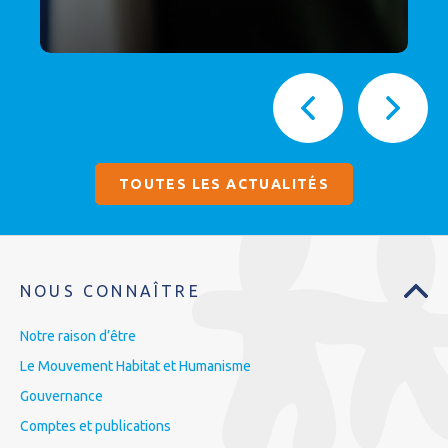
TOUTES LES ACTUALITÉS
NOUS CONNAÎTRE
Notre raison d’être
Le Mouvement Habitat et Humanisme
Gouvernance
Comptes et publications