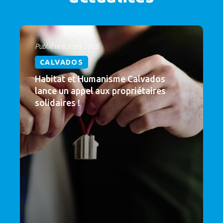
Publié le 6 mars 2026
CALVADOS
Habitat et Humanisme Calvados
lance un appel aux propriétaires
solidaires !