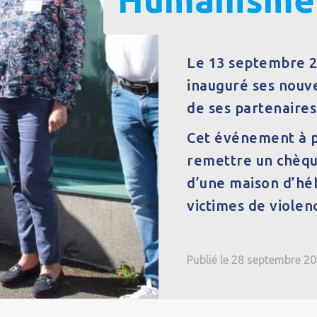
Le 13 septembre 2
inauguré ses nou
de ses partenaires 
Cet événement à p
remettre un chèque
d’une maison d’h
victimes de violen
Publié le 28 septembre 2