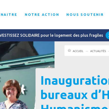
NNAITRE
NOTRE ACTION
NOUS SOUTENIR
VESTISSEZ SOLIDAIRE pour le logement des plus fragiles
ACCUEIL
ACTUALITÉS
Inaugurati
bureaux d’H
Humanisme 