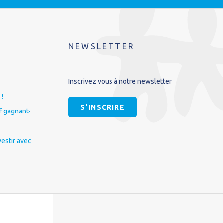
NEWSLETTER
Inscrivez vous à notre newsletter
 !
S'INSCRIRE
if gagnant-
vestir avec