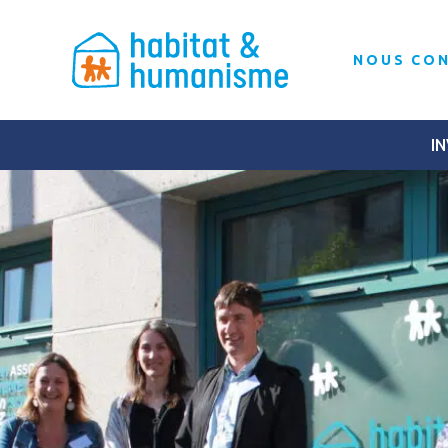
NOUS CO
IN