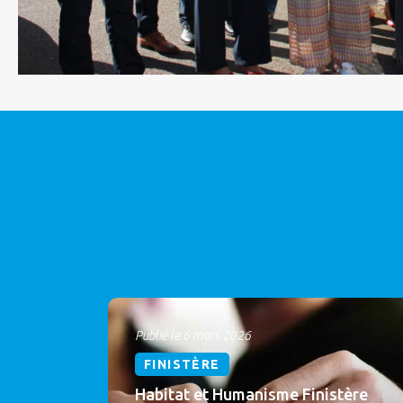
Publié le 6 mars 2026
FINISTÈRE
Habitat et Humanisme Finistère