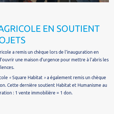
 AGRICOLE EN SOUTIENT
OJETS
icole a remis un chèque lors de l’inauguration en
d’ouvrir une maison d’urgence pour mettre à l’abris les
lences.
icole
«
Square Habitat
»
a également remis un chèque
tion. Cette dernière soutient Habitat et Humanisme au
ation : 1 vente immobilière = 1 don.