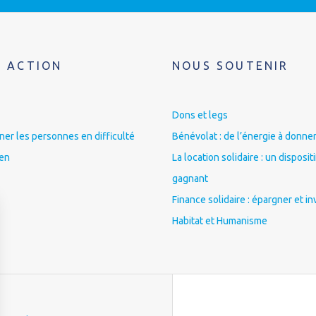
 ACTION
NOUS SOUTENIR
Dons et legs
r les personnes en difficulté
Bénévolat : de l’énergie à donner
ien
La location solidaire : un disposit
gagnant
Finance solidaire : épargner et in
Habitat et Humanisme