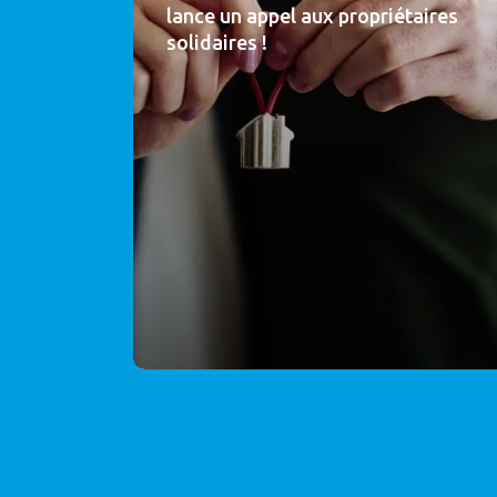
lance un appel aux propriétaires
solidaires !