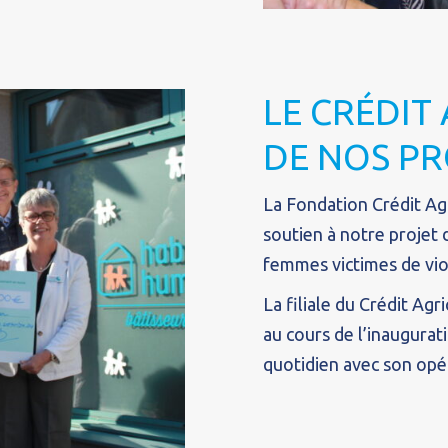
LE CRÉDIT
DE NOS PR
La Fondation Crédit Agr
soutien à notre projet 
femmes victimes de vio
La filiale du Crédit Agr
au cours de l’inaugura
quotidien avec son opér