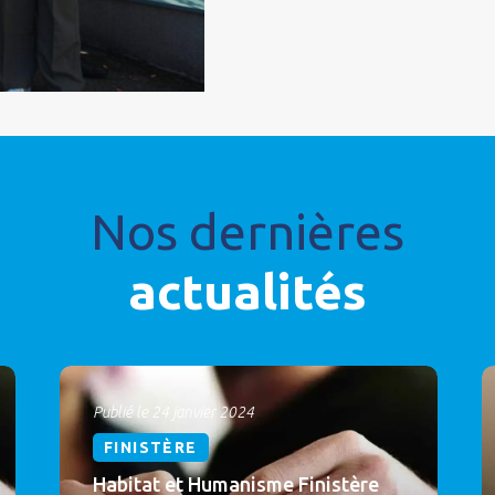
Nos dernières
actualités
Publié le 24 janvier 2024
FINISTÈRE
Habitat et Humanisme Finistère