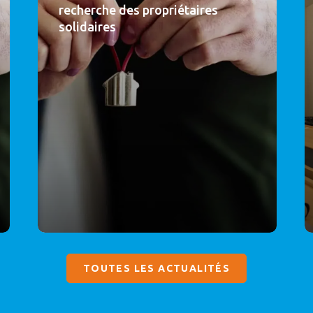
recherche des propriétaires
solidaires
TOUTES LES ACTUALITÉS