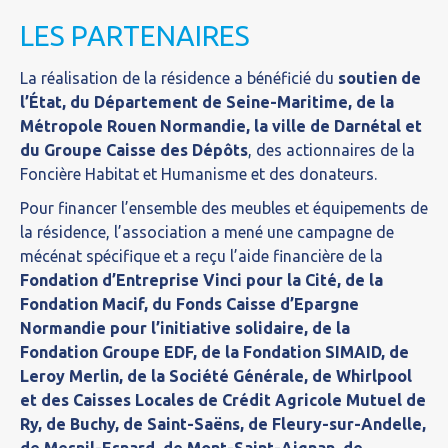
LES PARTENAIRES
La réalisation de la résidence a bénéficié du
soutien de
l’État, du Département de Seine-Maritime, de la
Métropole Rouen Normandie, la ville de Darnétal et
du Groupe Caisse des Dépôts
, des actionnaires de la
Foncière Habitat et Humanisme et des donateurs.
Pour financer l’ensemble des meubles et équipements de
la résidence, l’association a mené une campagne de
mécénat spécifique et a reçu l’aide financière de la
Fondation d’Entreprise Vinci pour la Cité, de la
Fondation Macif, du Fonds Caisse d’Epargne
Normandie pour l’initiative solidaire, de la
Fondation Groupe EDF, de la Fondation SIMAID, de
Leroy Merlin, de la Société Générale, de Whirlpool
et des Caisses Locales de Crédit Agricole Mutuel de
Ry, de Buchy, de Saint-Saëns, de Fleury-sur-Andelle,
de Mesnil-Esnard, de Mont-Saint-Aignan, de