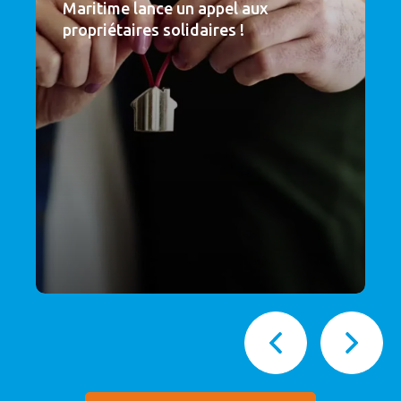
Maritime lance un appel aux
propriétaires solidaires !