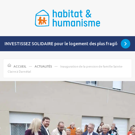
INVESTISSEZ SOLIDAIRE pour le logement des plus fragiles
ACCUEIL
ACTUALITÉS
Inauguration de la pension de famille Sainte-
Claire à Darnétal