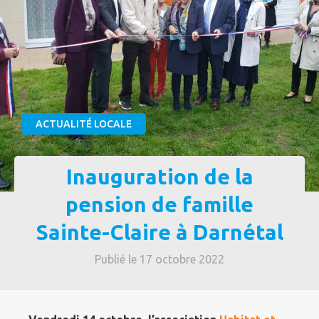
ACTUALITÉ LOCALE
Inauguration de la
pension de famille
Sainte-Claire à Darnétal
Publié le 17 octobre 2022