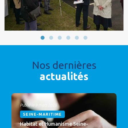
Nos dernières
actualités
Publié le 9 mars 2026
SEINE-MARITIME
Habitat et Humanisme Seine-