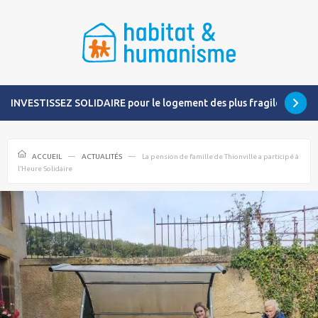
INVESTISSEZ SOLIDAIRE pour le logement des plus fragiles
ACCUEIL
ACTUALITÉS
La pension de famille de Thionville a participé à
l’Heure Solidaire