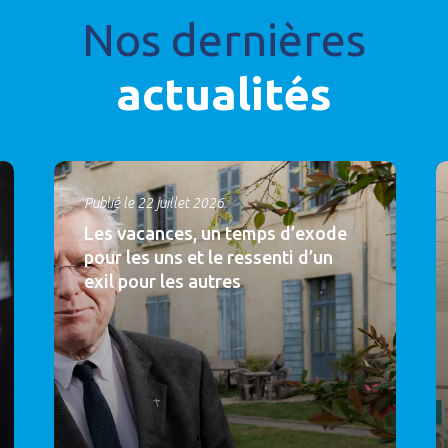
Nos dernières
actualités
Publié le 22 juillet 2026
Les vacances, un temps d’exode
pour les uns et le ressenti d’un
exil pour les autres