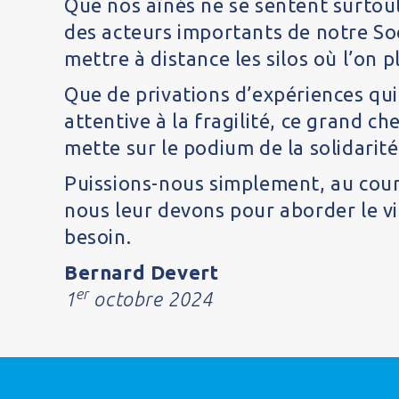
Que nos aînés ne se sentent surtout
des acteurs importants de notre So
mettre à distance les silos où l’on p
Que de privations d’expériences qui,
attentive à la fragilité, ce grand c
mette sur le podium de la solidarité
Puissions-nous simplement, au cour
nous leur devons pour aborder le v
besoin.
Bernard Devert
er
1
octobre 2024