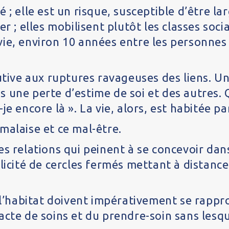
 ; elle est un risque, susceptible d’être l
r ; elles mobilisent plutôt les classes socia
ie, environ 10 années entre les personnes l
cutive aux ruptures ravageuses des liens. U
 une perte d’estime de soi et des autres.
e encore là ». La vie, alors, est habitée pa
malaise et ce mal-être.
es relations qui peinent à se concevoir dan
icité de cercles fermés mettant à distance l
e l’habitat doivent impérativement se rappr
acte de soins et du prendre-soin sans lesqu