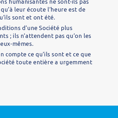
ons humanisantes ne sont-ils pas
u’à leur écoute l’heure est de
u’ils sont et ont été.
nditions d’une Société plus
ts ; ils n’attendent pas qu’on les
ur eux-mêmes.
 compte ce qu’ils sont et ce que
Société toute entière a urgemment