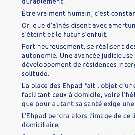
durablement.
Être vraiment humain, c’est consta
Or, que d’aînés disent avec amertume
s’éteint et le futur s’enfuit.
Fort heureusement, se réalisent des 
autonomie. Une avancée judicieuse q
développement de résidences inter
solitude.
La place des Ehpad fait l’objet d’u
facilitant ceux à domicile, voire l
que pour autant sa santé exige une e
L’Ehpad perdra alors l’image de ce li
domiciliaire.