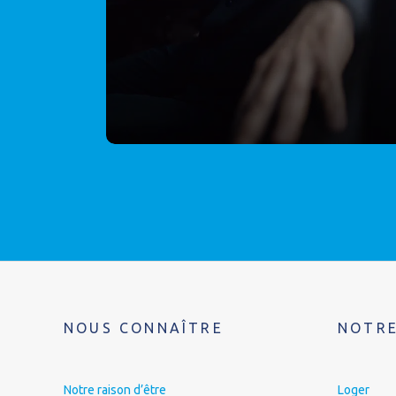
NOUS CONNAÎTRE
NOTRE
Notre raison d’être
Loger