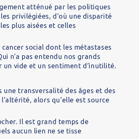
argement atténué par les politiques
les privilégiées, d’où une disparité
es plus aisées et celles
n cancer social dont les métastases
 Qui n’a pas entendu nos grands
r un vide et un sentiment d’inutilité.
s une transversalité des âges et des
’altérité, alors qu’elle est source
ocher. Il est grand temps de
els aucun lien ne se tisse