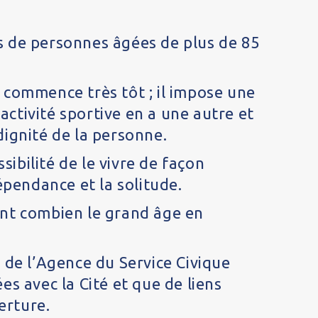
ns de personnes âgées de plus de 85
ui commence très tôt ; il impose une
’activité sportive en a une autre et
dignité de la personne.
ibilité de le vivre de façon
pendance et la solitude.
vant combien le grand âge en
n de l’Agence du Service Civique
es avec la Cité et que de liens
erture.