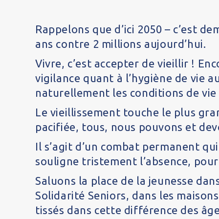
Rappelons que d’ici 2050 – c’est de
ans contre 2 millions aujourd’hui.
Vivre, c’est accepter de vieillir ! E
vigilance quant à l’hygiène de vie au
naturellement les conditions de vie 
Le vieillissement touche le plus gra
pacifiée, tous, nous pouvons et dev
Il s’agit d’un combat permanent qui
souligne tristement l’absence, pour 
Saluons la place de la jeunesse dans
Solidarité Seniors, dans les maisons
tissés dans cette différence des âg