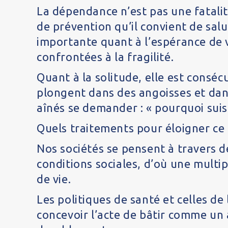
La dépendance n’est pas une fatalité
de prévention qu’il convient de salue
importante quant à l’espérance de v
confrontées à la fragilité.
Quant à la solitude, elle est consé
plongent dans des angoisses et dans
aînés se demander : « pourquoi suis-j
Quels traitements pour éloigner ce 
Nos sociétés se pensent à travers d
conditions sociales, d’où une multipl
de vie.
Les politiques de santé et celles d
concevoir l’acte de bâtir comme un 