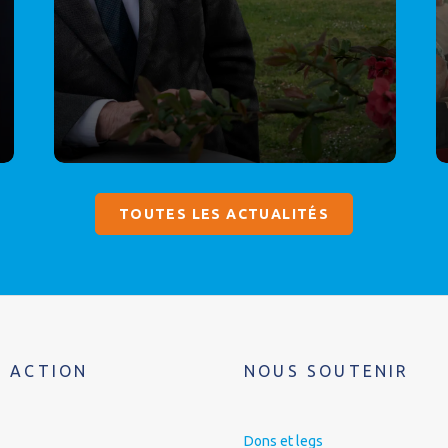
TOUTES LES ACTUALITÉS
 ACTION
NOUS SOUTENIR
Dons et legs