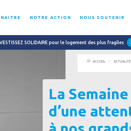
NNAITRE
NOTRE ACTION
NOUS SOUTENIR
VESTISSEZ SOLIDAIRE pour le logement des plus fragiles
ACCUEIL
ACTUALITÉ
La Semaine 
d’une atten
à nos grand