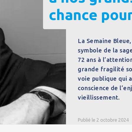
chance pour
La Semaine Bleue, 
symbole de la sages
72 ans à l’attenti
grande fragilité soc
voie publique qui 
conscience de l’en
vieillissement.
Publié le 2 octobre 2024