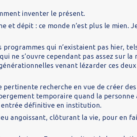
mment inventer le présent.
 et dépit : ce monde n’est plus le mien. Je
programmes qui n’existaient pas hier, tels 
ui ne s’ouvre cependant pas assez sur la mi
générationnelles venant lézarder ces deu
ne pertinente recherche en vue de créer des
’hébergement temporaire quand la personne a
ntrée définitive en institution.
eu angoissant, clôturant la vie, pour en fai