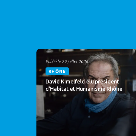
Publié le 29 juillet 2026
RHÔNE
David Kimelfeld élu président
d’Habitat et Humanisme Rhône