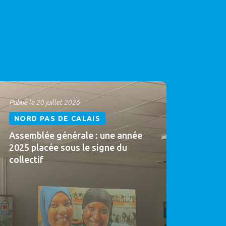
Publié le 20 juillet 2026
NORD PAS DE CALAIS
Assemblée générale : une année
2025 placée sous le signe du
collectif