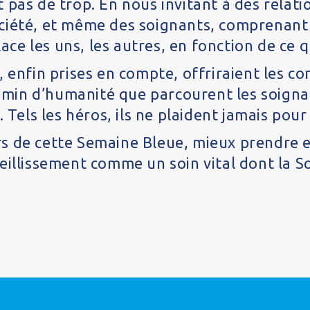
 pas de trop. En nous invitant à des relati
ciété, et même des soignants, comprenant q
lace les uns, les autres, en fonction de ce q
 enfin prises en compte, offriraient les co
hemin d’humanité que parcourent les soignan
. Tels les héros, ils ne plaident jamais po
s de cette Semaine Bleue, mieux prendre en
ieillissement comme un soin vital dont la 