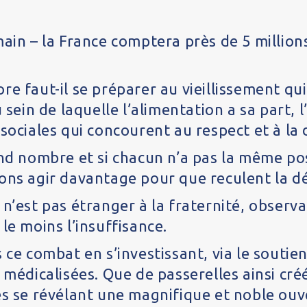
main – la France comptera près de 5 millio
ncore faut-il se préparer au vieillissement q
 sein de laquelle l’alimentation a sa part, l
sociales qui concourent au respect et à la 
nd nombre et si chacun n’a pas la même poss
ons agir davantage pour que reculent la dé
 n’est pas étranger à la fraternité, obser
le moins l’insuffisance.
 ce combat en s’investissant, via le soutie
 médicalisées. Que de passerelles ainsi créé
es se révélant une magnifique et noble ouv