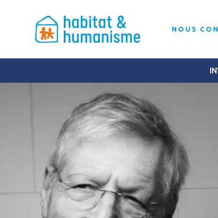
NOUS CO
IN