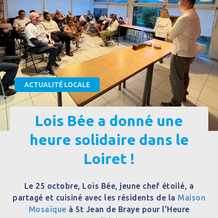
ACTUALITÉ LOCALE
Lois Bée a donné une
heure solidaire dans le
Loiret !
Le 25 octobre, Loïs Bée, jeune chef étoilé, a
partagé et cuisiné avec les résidents de la
Maison
Mosaïque
à St Jean de Braye pour l’Heure