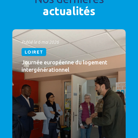
actualités
Publié le 6 mai 2026
LOIRET
Journée européenne du logement
intergénérationnel