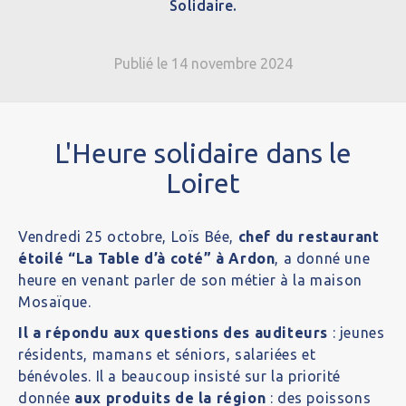
Solidaire.
Publié le 14 novembre 2024
L'Heure solidaire dans le
Loiret
Vendredi 25 octobre, Loïs Bée,
chef du restaurant
étoilé “La Table d’à coté” à Ardon
, a donné une
heure en venant parler de son métier à la maison
Mosaïque.
Il a répondu aux questions des auditeurs
: jeunes
résidents, mamans et séniors, salariées et
bénévoles. Il a beaucoup insisté sur la priorité
donnée
aux produits de la région
: des poissons