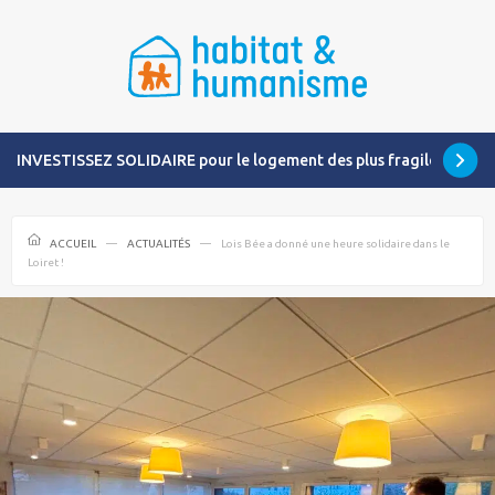
INVESTISSEZ SOLIDAIRE pour le logement des plus fragiles
ACCUEIL
ACTUALITÉS
Lois Bée a donné une heure solidaire dans le
Loiret !