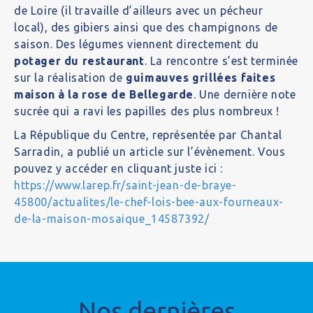
de Loire (il travaille d’ailleurs avec un pécheur
local), des gibiers ainsi que des champignons de
saison. Des légumes viennent directement du
potager du restaurant
. La rencontre s’est terminée
sur la réalisation de
guimauves grillées faites
maison à la rose de Bellegarde
. Une dernière note
sucrée qui a ravi les papilles des plus nombreux !
La République du Centre, représentée par Chantal
Sarradin, a publié un article sur l’évènement. Vous
pouvez y accéder en cliquant juste ici :
https://www.larep.fr/saint-jean-de-braye-
45800/actualites/le-chef-lois-bee-aux-fourneaux-
de-la-maison-mosaique_14587392/
Nos dernières