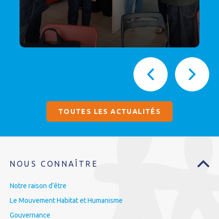
TOUTES LES ACTUALITÉS
NOUS CONNAÎTRE
Notre raison d’être
Le Mouvement Habitat et Humanisme
Gouvernance