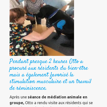
Pendant presque 2 heures Otto a
procuré aux résidents du bien-être
mais a également favorisé la
stimulation musculaire et un travail
de réminiscence.
Après une
séance de médiation animale en
groupe,
Otto a rendu visite aux résidents qui se