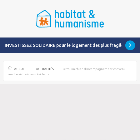
INVESTISSEZ SOLIDAIRE pour le logement des plus fragiles
ACCUEIL
ACTUALITÉS
Otto, un chien d’accompagnement est venu
rendre visite à nos résidents