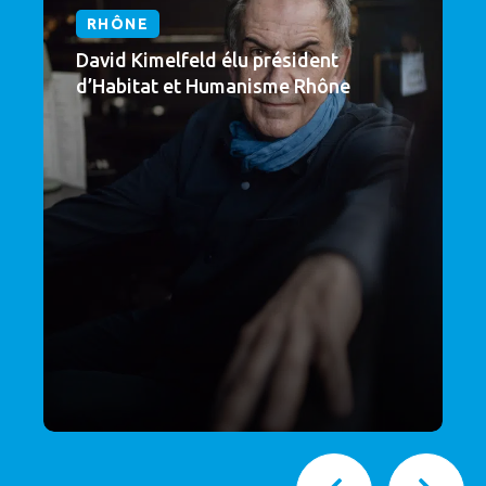
RHÔNE
David Kimelfeld élu président
d’Habitat et Humanisme Rhône