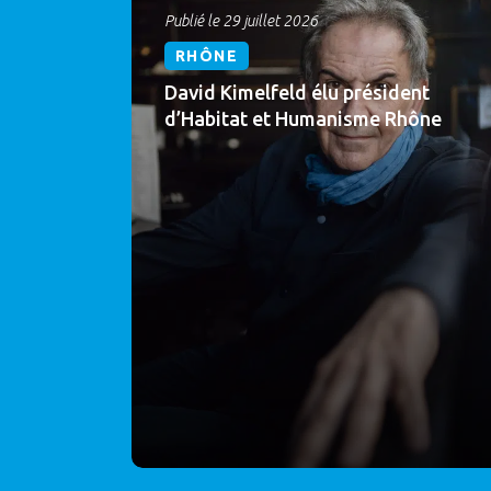
Publié le 29 juillet 2026
RHÔNE
David Kimelfeld élu président
d’Habitat et Humanisme Rhône