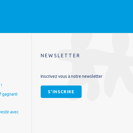
NEWSLETTER
Inscrivez vous à notre newsletter
 !
S'INSCRIRE
if gagnant-
vestir avec