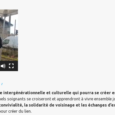
 :
 intergénérationnelle et culturelle qui pourra se créer en
els soignants se croiseront et apprendront à vivre ensemble j
convivialité, la solidarité de voisinage et les échanges d’
our créer du lien.