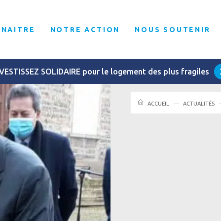
NNAITRE
NOTRE ACTION
NOUS SOUTENIR
VESTISSEZ SOLIDAIRE pour le logement des plus fragiles
ACCUEIL
ACTUALITÉS