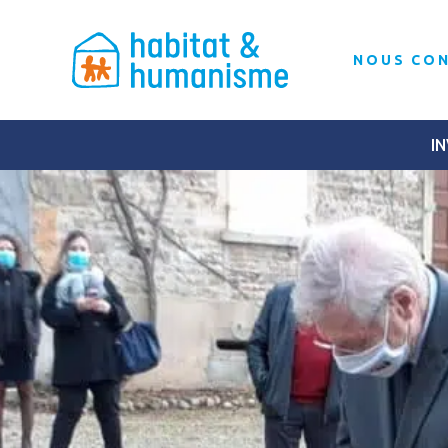
NOUS CO
IN