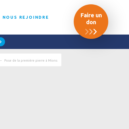
Faire un
NOUS REJOINDRE
don
Pose de la première pierre à Mions