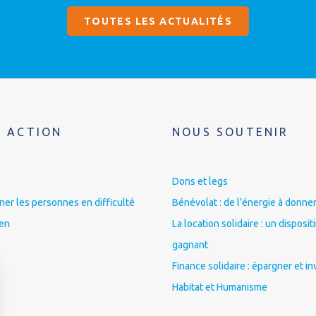
TOUTES LES ACTUALITÉS
 ACTION
NOUS SOUTENIR
Dons et legs
r les personnes en difficulté
Bénévolat : de l’énergie à donner
ien
La location solidaire : un disposit
gagnant
Finance solidaire : épargner et in
Habitat et Humanisme