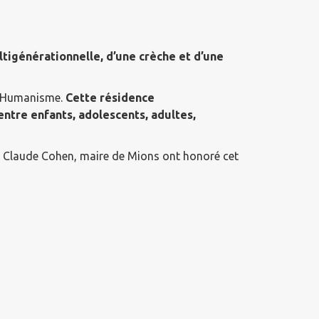
tigénérationnelle, d’une crèche et d’une
et Humanisme.
Cette résidence
ntre enfants, adolescents, adultes,
et Claude Cohen, maire de Mions ont honoré cet