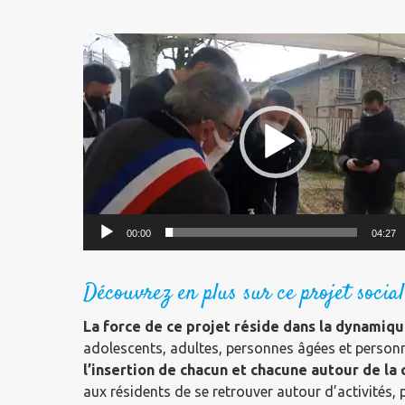
Lecteur
vidéo
00:00
04:27
Découvrez en plus sur ce projet social
La force de ce projet réside dans la dynamique
adolescents, adultes, personnes âgées et personn
l’insertion de chacun et chacune
autour de la 
aux résidents de se retrouver autour d’activités, p