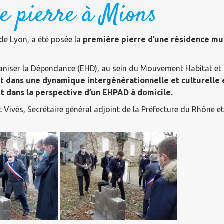
e pierre à Mions
 de Lyon, a été posée la
première pierre d’une résidence mul
maniser la Dépendance (EHD), au sein du Mouvement Habitat 
t dans une dynamique intergénérationnelle et culturelle e
t dans la perspective d’un EHPAD à domicile.
Vivès, Secrétaire général adjoint de la Préfecture du Rhône 