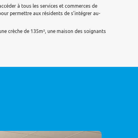
’accéder à tous les services et commerces de
 pour permettre aux résidents de s’intégrer au-
 une crèche de 135m², une maison des soignants