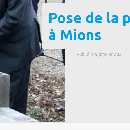
Pose de la 
à Mions
Publié le 5 janvier 2021