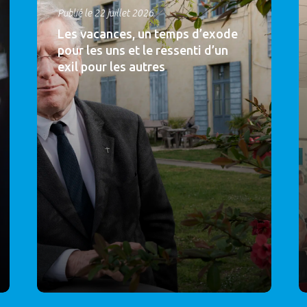
Publié le 22 juillet 2026
Les vacances, un temps d’exode
pour les uns et le ressenti d’un
exil pour les autres