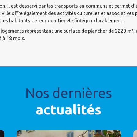
ron. Il est desservi par les transports en communs et permet d
 ville offre également des activités culturelles et associatives
tres habitants de leur quartier et s’intégrer durablement.
 logements représentant une surface de plancher de 2220 m²,
é à 18 mois.
Nos dernières
actualités