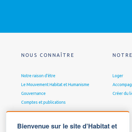
NOUS CONNAÎTRE
NOTRE
Notre raison d’être
Loger
Le Mouvement Habitat et Humanisme
Accompagne
Gouvernance
Créer du l
Comptes et publications
Bienvenue sur le site d’Habitat et