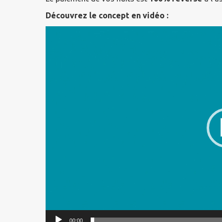
Découvrez le concept en vidéo :
Lecteur
vidéo
00:00