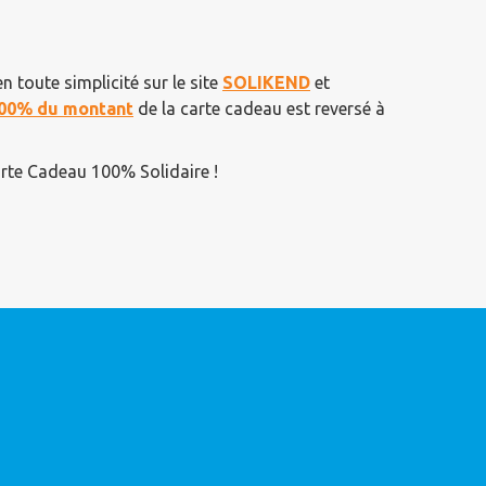
en toute simplicité sur le site
SOLIKEND
et
00% du montant
de la carte cadeau est reversé à
arte Cadeau 100% Solidaire !