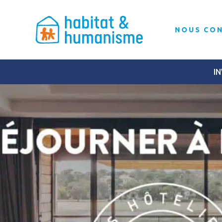
NOUS CO
IN