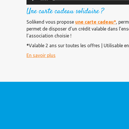
Une carte cadeau solidaire ?
Solikend vous propose
une carte cadeau*
, perm
permet de disposer d’un crédit valable dans l’en
l’association choisie !
*
Valable 2 ans sur toutes les offres |
Utilisable e
En savoir plus