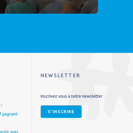
NEWSLETTER
Inscrivez vous à notre newsletter
 !
S'INSCRIRE
if gagnant-
vestir avec