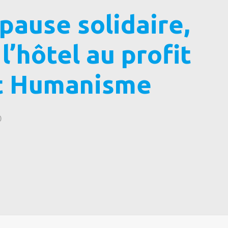
pause solidaire,
l’hôtel au profit
et Humanisme
0