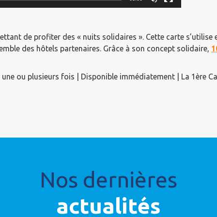
ettant de profiter des « nuits solidaires ». Cette carte s’utilise 
semble des hôtels partenaires. Grâce à son concept solidaire,
1
n une ou plusieurs fois |
Disponible immédiatement |
La 1ère C
Nos dernières
actualités