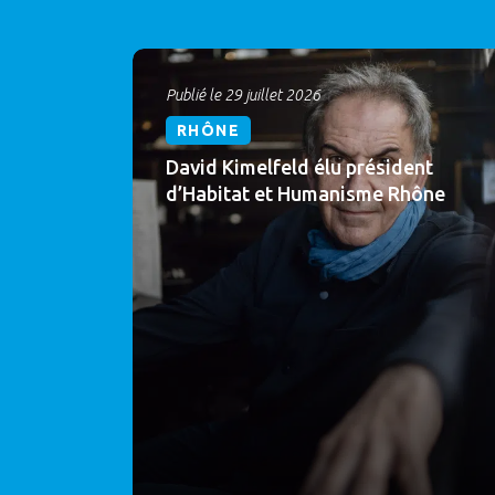
Publié le 29 juillet 2026
RHÔNE
David Kimelfeld élu président
d’Habitat et Humanisme Rhône