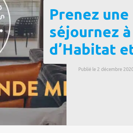
Prenez une 
séjournez à 
d’Habitat 
Publié le 2 décembre 202