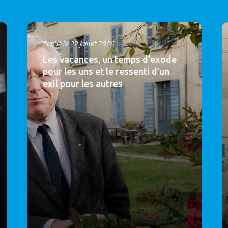
Publié le 22 juillet 2026
Les vacances, un temps d’exode
pour les uns et le ressenti d’un
exil pour les autres