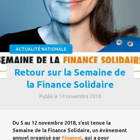
ACTUALITÉ NATIONALE
Retour sur la Semaine de
la Finance Solidaire
Publié le 14 novembre 2018
Du 5 au 12 novembre 2018, s’est tenue la
Semaine de la Finance Solidaire, un événement
annuel organisé par
Finansol
, qui a pour