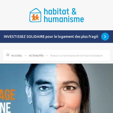
INVESTISSEZ SOLIDAIRE pour le logement des plus fragiles
ACCUEIL
ACTUALITÉS
Retour sur la Semaine de la Finance Solidaire