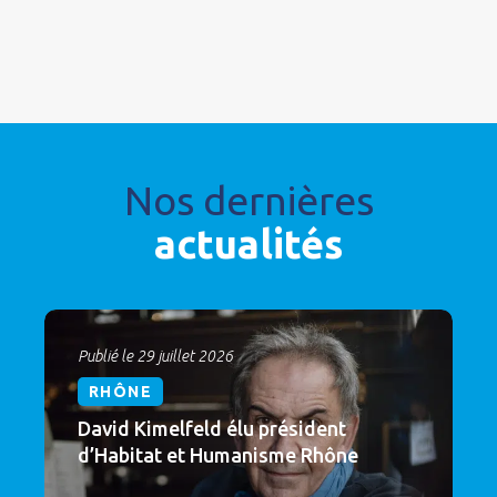
Nos dernières
actualités
Publié le 29 juillet 2026
RHÔNE
David Kimelfeld élu président
d’Habitat et Humanisme Rhône