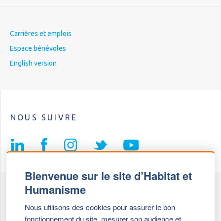
Carrières et emplois
Espace bénévoles
English version
NOUS SUIVRE
Bienvenue sur le site d’Habitat et
Humanisme
Fédération Habitat et Humanisme
Nous utilisons des cookies pour assurer le bon
69, chemin de Vassieux
fonctionnement du site, mesurer son audience et