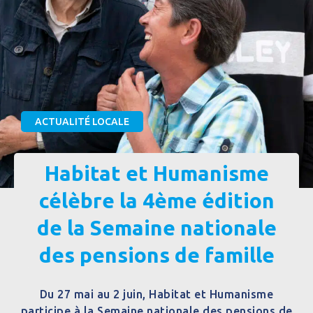
ACTUALITÉ LOCALE
Habitat et Humanisme
célèbre la 4ème édition
de la Semaine nationale
des pensions de famille
Du 27 mai au 2 juin, Habitat et Humanisme
participe à la Semaine nationale des pensions de