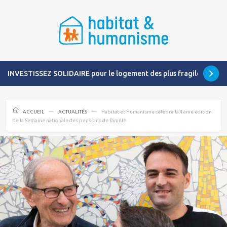
INVESTISSEZ SOLIDAIRE pour le logement des plus fragiles
ACCUEIL
ACTUALITÉS
Habitat et Humanisme célèbre la 4ème édition
de la Semaine nationale des pensions de famille