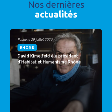
Nos dernières
actualités
Publié le 29 juillet 2026
RHÔNE
David Kimelfeld élu président
d’Habitat et Humanisme Rhône