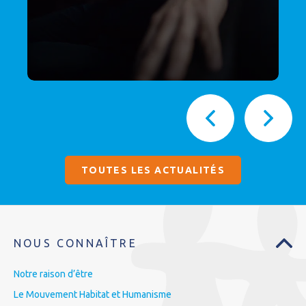
TOUTES LES ACTUALITÉS
NOUS CONNAÎTRE
Notre raison d’être
Le Mouvement Habitat et Humanisme