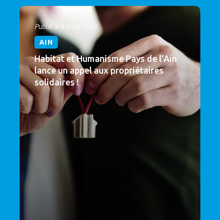
Publié le 9 mars 2026
AIN
Habitat et Humanisme Pays de l’Ain
lance un appel aux propriétaires
solidaires !