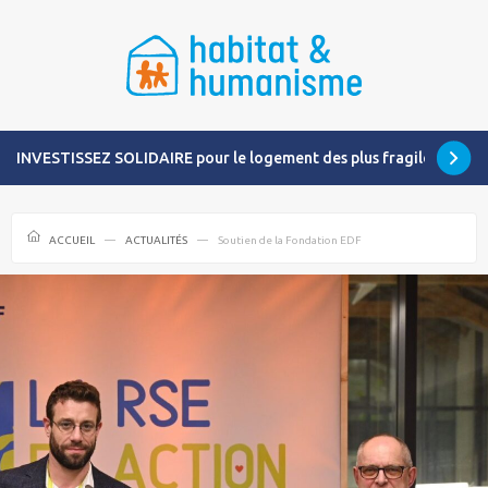
INVESTISSEZ SOLIDAIRE pour le logement des plus fragiles
ACCUEIL
ACTUALITÉS
Soutien de la Fondation EDF