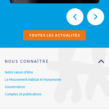
TOUTES LES ACTUALITÉS
NOUS CONNAÎTRE
Notre raison d’être
Le Mouvement Habitat et Humanisme
Gouvernance
Comptes et publications