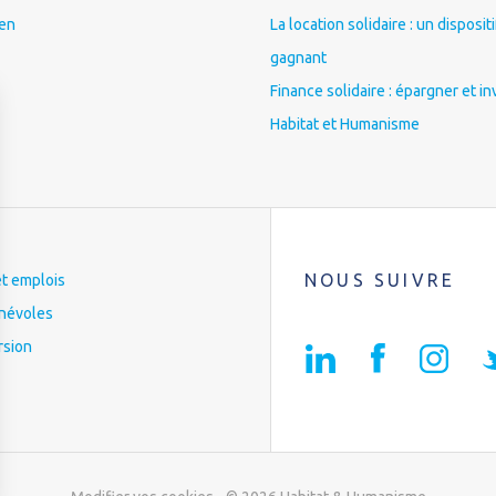
ien
La location solidaire : un disposit
gagnant
Finance solidaire : épargner et in
Habitat et Humanisme
NOUS SUIVRE
et emplois
névoles
rsion