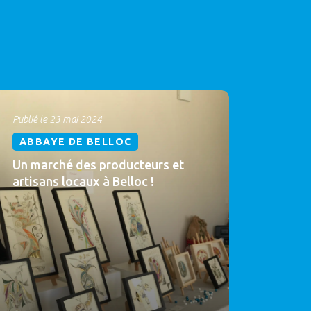
Publié le 23 mai 2024
ABBAYE DE BELLOC
Un marché des producteurs et
artisans locaux à Belloc !