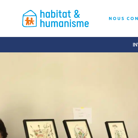
NOUS CO
IN