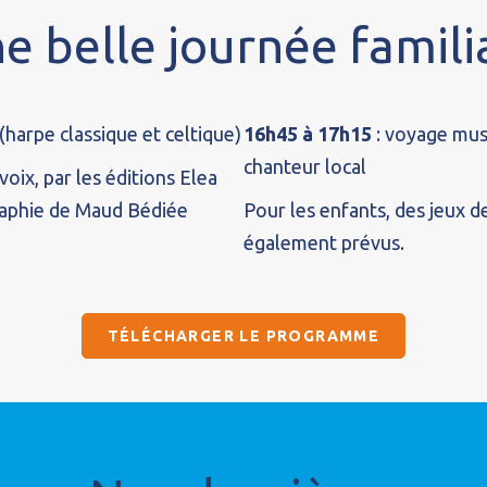
e belle journée famili
(harpe classique et celtique)
16h45 à 17h15
: voyage musi
chanteur local
 voix, par les éditions Elea
graphie de Maud Bédiée
Pour les enfants, des jeux d
également prévus.
TÉLÉCHARGER LE PROGRAMME