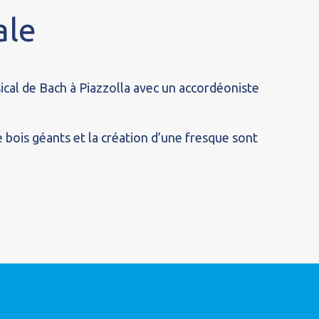
ale
cal de Bach à Piazzolla avec un accordéoniste
e bois géants et la création d’une fresque sont