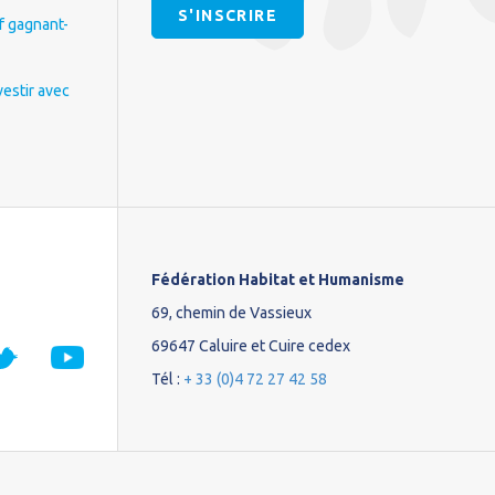
S'INSCRIRE
if gagnant-
vestir avec
Fédération Habitat et Humanisme
69, chemin de Vassieux
69647 Caluire et Cuire cedex
Tél :
+ 33 (0)4 72 27 42 58