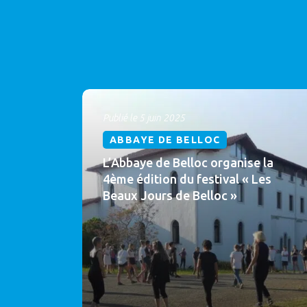
Publié le 5 juin 2025
ABBAYE DE BELLOC
L’Abbaye de Belloc organise la
4ème édition du festival « Les
Beaux Jours de Belloc »