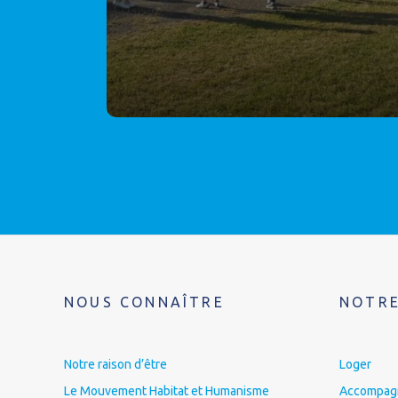
NOUS CONNAÎTRE
NOTRE
Notre raison d’être
Loger
Le Mouvement Habitat et Humanisme
Accompagne