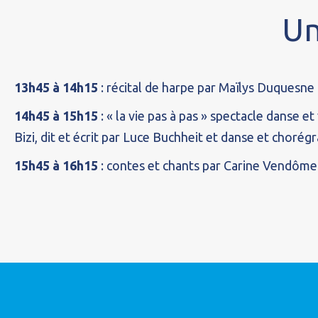
Un
13h45 à 14h15
: récital de harpe par Maïlys Duquesne 
14h45 à 15h15
: « la vie pas à pas » spectacle danse et
Bizi, dit et écrit par Luce Buchheit et danse et choré
15h45 à 16h15
: contes et chants par Carine Vendôme