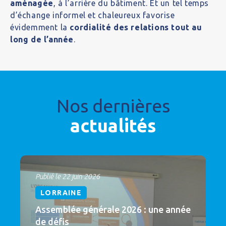
aménagée
, à l’arrière du bâtiment. Et un tel temps
d’échange informel et chaleureux favorise
évidemment la
cordialité des relations tout au
long de l’année
.
Nos dernières
actualités
Publié le 22 juin 2026
LORRAINE
Assemblée générale 2026 : une année
de défis