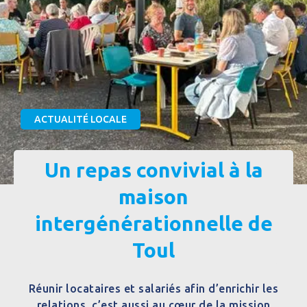
ACTUALITÉ LOCALE
Un repas convivial à la
maison
intergénérationnelle de
Toul
Réunir locataires et salariés afin d’enrichir les
relations, c’est aussi au cœur de la mission