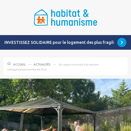
INVESTISSEZ SOLIDAIRE pour le logement des plus fragiles
ACCUEIL
ACTUALITÉS
Un repas convivial à la maison
intergénérationnelle de Toul