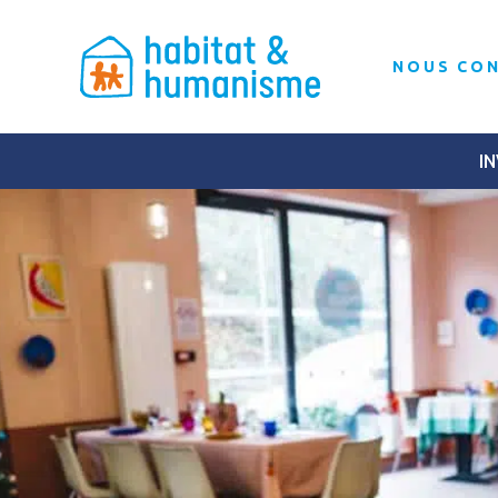
NOUS CO
IN