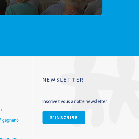
NEWSLETTER
Inscrivez vous à notre newsletter
 !
S'INSCRIRE
if gagnant-
vestir avec