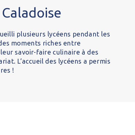
 Caladoise
ueilli plusieurs lycéens pendant les
r des moments riches entre
ur savoir-faire culinaire à des
riat. L’accueil des lycéens a permis
res !