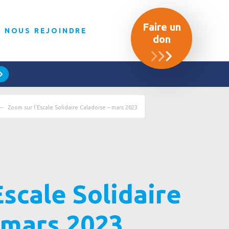
Faire un
NOUS REJOINDRE
don
Zoom sur l’Escale Solidaire Caladoise – mars 2023
Escale Solidaire
 mars 2023