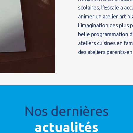
scolaires, l’Escale a acc
animer un atelier art pl
l’imagination des plus 
belle programmation d’a
ateliers cuisines en fam
des ateliers parents-en
Nos dernières
actualités