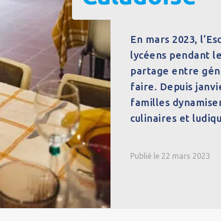
En mars 2023, l’Esc
lycéens pendant le
partage entre géné
faire. Depuis janv
familles dynamisent
culinaires et ludiq
Publié le 22 mars 2023