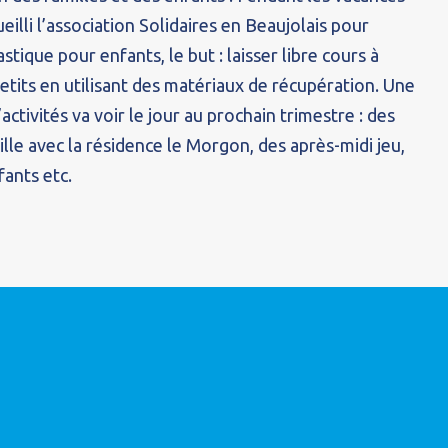
ueilli l’association Solidaires en Beaujolais pour
astique pour enfants, le but : laisser libre cours à
petits en utilisant des matériaux de récupération. Une
ctivités va voir le jour au prochain trimestre : des
ille avec la résidence le Morgon, des après-midi jeu,
fants etc.