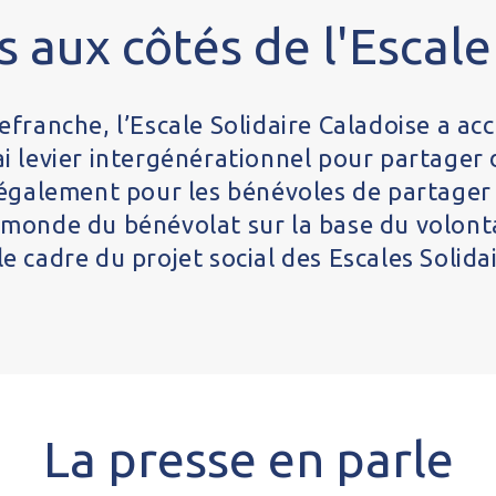
s aux côtés de l'Escale
lefranche, l’Escale Solidaire Caladoise a acc
rai levier intergénérationnel pour partage
galement pour les bénévoles de partager le
 monde du bénévolat sur la base du volonta
e cadre du projet social des Escales Solidai
La presse en parle