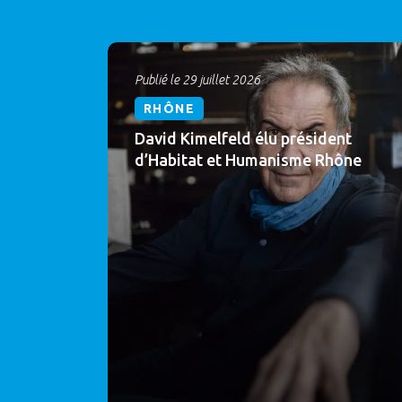
Publié le 29 juillet 2026
RHÔNE
David Kimelfeld élu président
d’Habitat et Humanisme Rhône