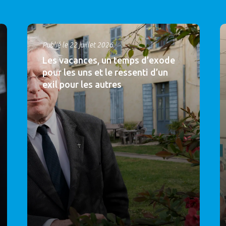
Publié le 22 juillet 2026
Les vacances, un temps d’exode
pour les uns et le ressenti d’un
exil pour les autres