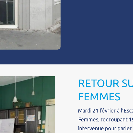
RETOUR SU
FEMMES
Mardi 21 février à l’Esc
Femmes, regroupant 19 
intervenue pour parler