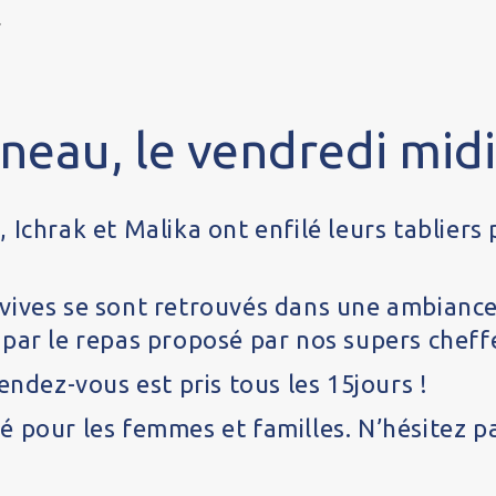
.
eau, le vendredi midi, 
 Ichrak et Malika ont enfilé leurs tabliers
ives se sont retrouvés dans une ambiance t
par le repas proposé par nos supers cheffe
endez-vous est pris tous les 15jours !
 pour les femmes et familles. N’hésitez pa