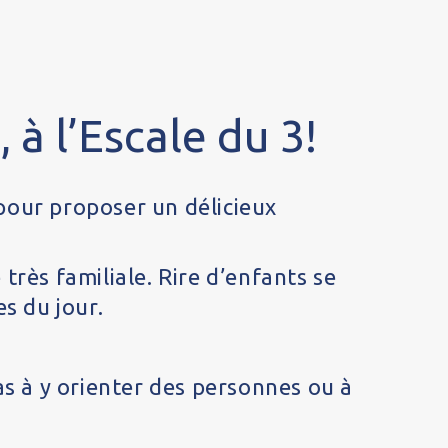
à l’Escale du 3!
 pour proposer un délicieux
rès familiale. Rire d’enfants se
s du jour.
s à y orienter des personnes ou à