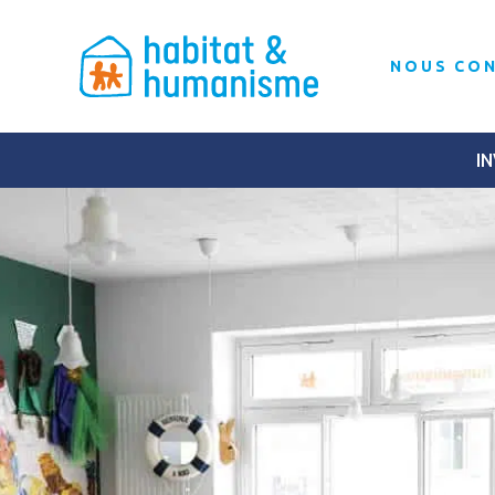
NOUS CO
IN