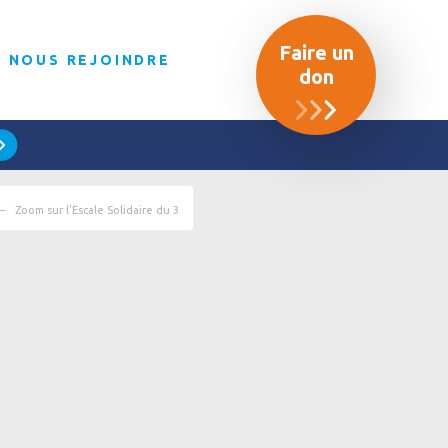
Faire un
NOUS REJOINDRE
don
Zoom sur l’Escale Solidaire du 3