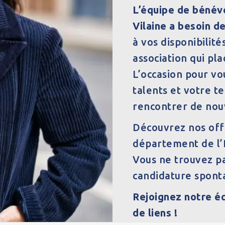
L’équipe de bénév
Vilaine a besoin de
à vos disponibilit
association qui pl
L’occasion pour v
talents et votre t
rencontrer de nou
Découvrez nos offr
département de l’I
Vous ne trouvez p
candidature sponta
Rejoignez notre é
de liens !