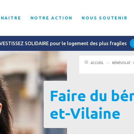
NNAITRE
NOTRE ACTION
NOUS SOUTENIR
VESTISSEZ SOLIDAIRE pour le logement des plus fragiles
ACCUEIL
BÉNÉVOLAT :
Faire du bén
et-Vilaine