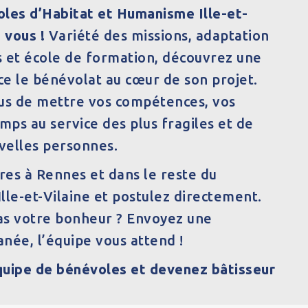
oles d’Habitat et Humanisme Ille-et-
 vous !
Variété des missions, adaptation
és et école de formation, découvrez une
ace le bénévolat au cœur de son projet.
ous de mettre vos compétences, vos
emps au service des plus fragiles et de
velles personnes.
es à Rennes et dans le reste du
lle-et-Vilaine et postulez directement.
as votre bonheur ? Envoyez une
née, l’équipe vous attend !
quipe de bénévoles et devenez bâtisseur