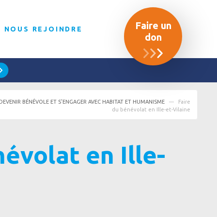
Faire un
NOUS REJOINDRE
don
 DEVENIR BÉNÉVOLE ET S’ENGAGER AVEC HABITAT ET HUMANISME
Faire
du bénévolat en Ille-et-Vilaine
évolat en Ille-