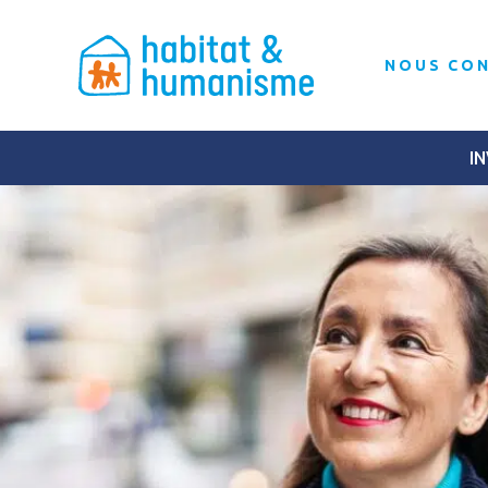
NOUS CO
IN