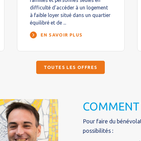
familles et personnes seules en
difficulté d’accéder à un logement
à faible loyer situé dans un quartier
équilibré et de ...
EN SAVOIR PLUS
TOUTES LES OFFRES
COMMENT 
Pour faire du bénévolat
possibilités :