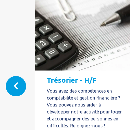
Trésorier - H/F
s
Vous avez des compétences en
comptabilité et gestion financière ?
Vous pouvez nous aider à
développer notre activité pour loger
t aux
et accompagner des personnes en
n
difficultés. Rejoignez-nous !