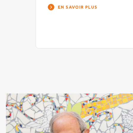
ment
s un
EN SAVOIR PLUS