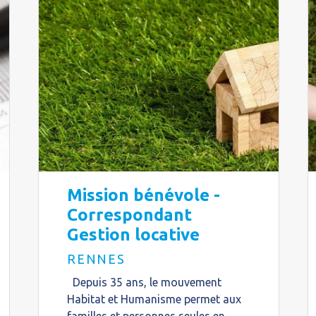
Mission bénévole -
Correspondant
Gestion locative
RENNES
Depuis 35 ans, le mouvement
Habitat et Humanisme permet aux