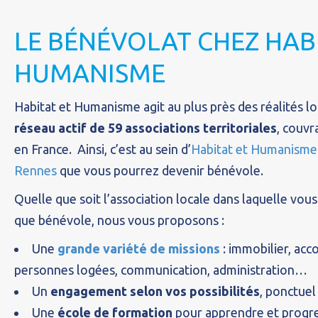
LE BÉNÉVOLAT CHEZ HAB
HUMANISME
Habitat et Humanisme agit au plus près des réalités lo
réseau actif de 59 associations territoriales
, couv
en France. Ainsi, c’est au sein d’
Habitat et Humanisme I
Rennes
que vous pourrez devenir bénévole.
Quelle que soit l’association locale dans laquelle vou
que bénévole, nous vous proposons :
Une
grande variété de missions
: immobilier, a
personnes logées, communication, administration…
Un
engagement selon vos possibilités
, ponctuel
Une
école de formation
pour apprendre et progr