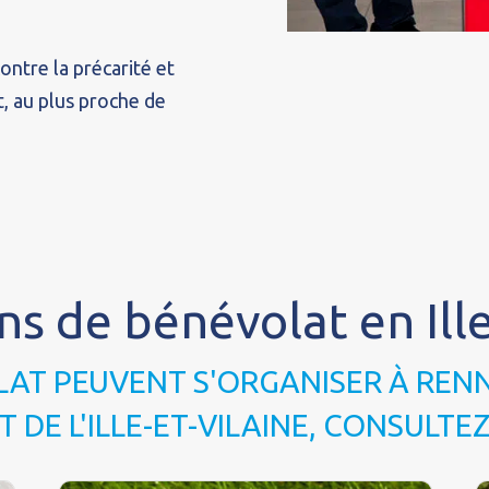
ontre la précarité et
, au plus proche de
ns de bénévolat en Ille
LAT PEUVENT S'ORGANISER À RENN
DE L'ILLE-ET-VILAINE, CONSULTEZ