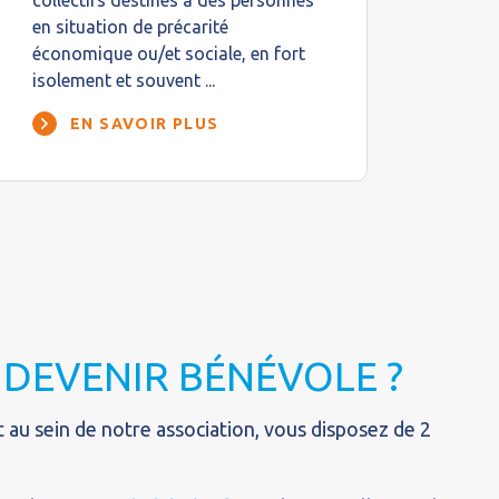
collectifs destinés à des personnes
diffi
en situation de précarité
décen
économique ou/et sociale, en fort
quart
isolement et souvent ...
acco
EN SAVOIR PLUS
DEVENIR BÉNÉVOLE ?
 au sein de notre association, vous disposez de 2