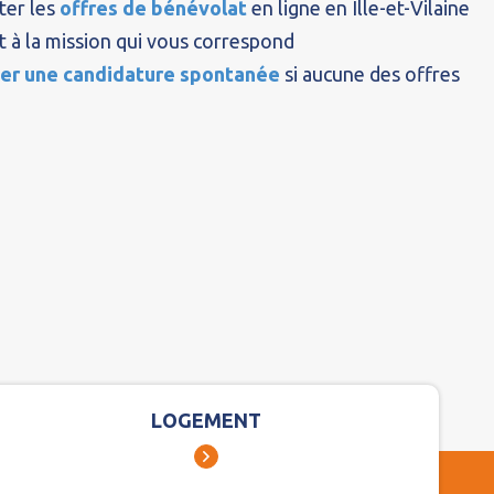
ter les
offres de bénévolat
en ligne en Ille-et-Vilaine
t à la mission qui vous correspond
er une candidature spontanée
si aucune des offres
LOGEMENT