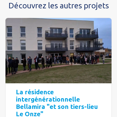
Découvrez les autres projets
La résidence
intergénérationnelle
Bellamira "et son tiers-lieu
Le Onze"