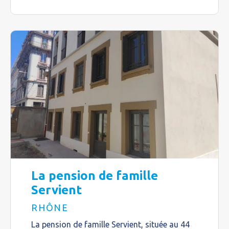
La pension de famille
Servient
RHÔNE
La pension de famille Servient, située au 44