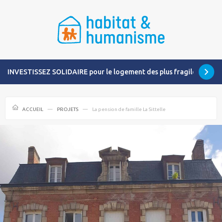
INVESTISSEZ SOLIDAIRE pour le logement des plus fragiles
ACCUEIL
PROJETS
La pension de famille La Sittelle