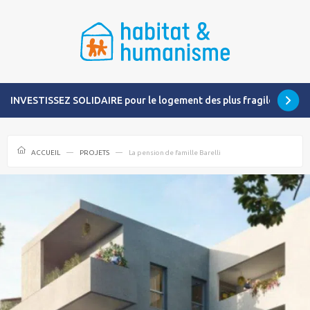
INVESTISSEZ SOLIDAIRE pour le logement des plus fragiles
ACCUEIL
PROJETS
La pension de famille Barelli