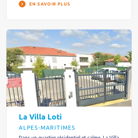
EN SAVOIR PLUS
La Villa Loti
ALPES-MARITIMES
Dans un quartier résidentiel et calme, La Villa