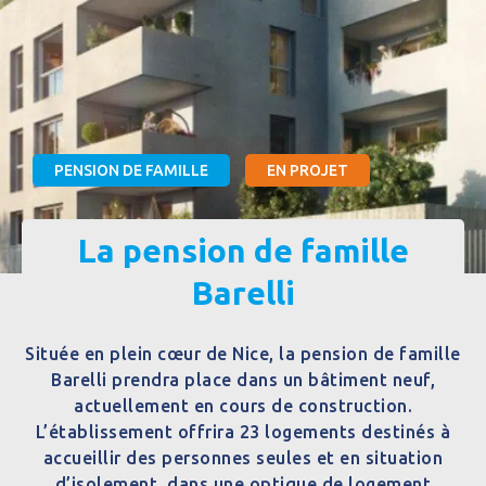
PENSION DE FAMILLE
EN PROJET
La pension de famille
Barelli
Située en plein cœur de Nice, la pension de famille
Barelli prendra place dans un bâtiment neuf,
actuellement en cours de construction.
L’établissement offrira 23 logements destinés à
accueillir des personnes seules et en situation
d’isolement, dans une optique de logement