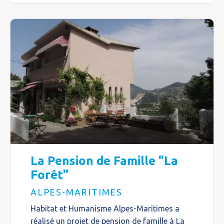
La Pension de Famille "La
Forêt"
ALPES-MARITIMES
Habitat et Humanisme Alpes-Maritimes a
réalisé un projet de pension de famille à La