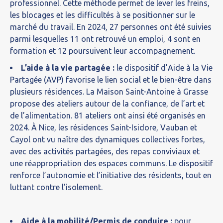
professionnel. Cette méthode permet de lever les freins,
les blocages et les difficultés à se positionner sur le
marché du travail. En 2024, 27 personnes ont été suivies
parmi lesquelles 11 ont retrouvé un emploi, 4 sont en
formation et 12 poursuivent leur accompagnement.
L’aide à la vie partagée :
le dispositif d’Aide à la Vie
Partagée (AVP) favorise le lien social et le bien-être dans
plusieurs résidences. La Maison Saint-Antoine à Grasse
propose des ateliers autour de la confiance, de l’art et
de l’alimentation. 81 ateliers ont ainsi été organisés en
2024. À Nice, les résidences Saint-Isidore, Vauban et
Cayol ont vu naître des dynamiques collectives fortes,
avec des activités partagées, des repas conviviaux et
une réappropriation des espaces communs. Le dispositif
renforce l’autonomie et l’initiative des résidents, tout en
luttant contre l’isolement.
Aide à la mobilité/Permis de conduire :
pour