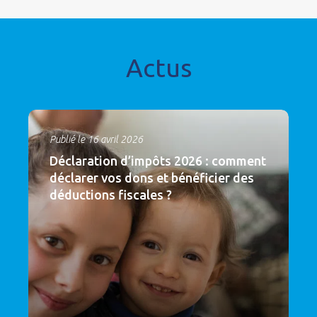
Actus
Publié le 16 avril 2026
Déclaration d’impôts 2026 : comment
déclarer vos dons et bénéficier des
déductions fiscales ?