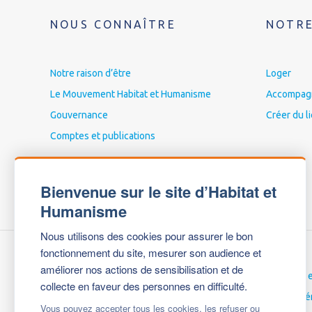
NOUS CONNAÎTRE
NOTRE
Notre raison d’être
Loger
Le Mouvement Habitat et Humanisme
Accompagne
Gouvernance
Créer du l
Comptes et publications
Bienvenue sur le site d’Habitat et
Humanisme
Nous utilisons des cookies pour assurer le bon
fonctionnement du site, mesurer son audience et
améliorer nos actions de sensibilisation et de
Nous contacter
Carrières 
collecte en faveur des personnes en difficulté.
Espace Presse
Espace bé
Vous pouvez accepter tous les cookies, les refuser ou