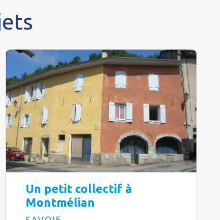
jets
Un petit collectif à
Montmélian
SAVOIE