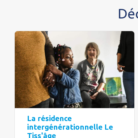
Déc
La résidence
intergénérationnelle Le
Tiss'âge