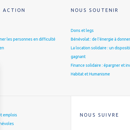
 ACTION
NOUS SOUTENIR
Dons et legs
r les personnes en difficulté
Bénévolat : de l’énergie à donner
ien
La location solidaire : un disposit
gagnant
Finance solidaire : épargner et in
Habitat et Humanisme
NOUS SUIVRE
et emplois
névoles