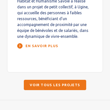
Habitat et Humanisme Savoie a réalisé
dans un projet de petit collectif, à Ugine,
qui accueille des personnes à faibles
ressources, bénéficiant d’un
accompagnement de proximité par une
équipe de bénévoles et de salariés, dans
une dynamique de vivre-ensemble.
EN SAVOIR PLUS
VOIR TOUS LES PROJETS