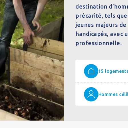
destination d’homm
précarité, tels qu
jeunes majeurs de 
handicapés, avec 
professionnelle.
15 logement
Hommes célib