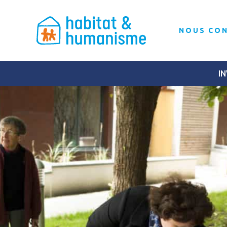
NOUS CO
IN