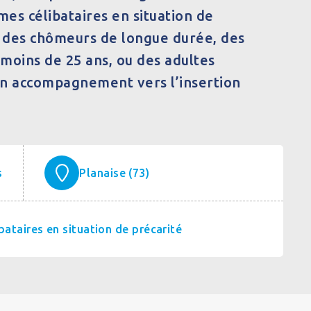
es célibataires en situation de
e des chômeurs de longue durée, des
moins de 25 ans, ou des adultes
un accompagnement vers l’insertion
s
Planaise (73)
ataires en situation de précarité