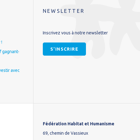
NEWSLETTER
Inscrivez vous à notre newsletter
 !
S'INSCRIRE
if gagnant-
vestir avec
Fédération Habitat et Humanisme
69, chemin de Vassieux