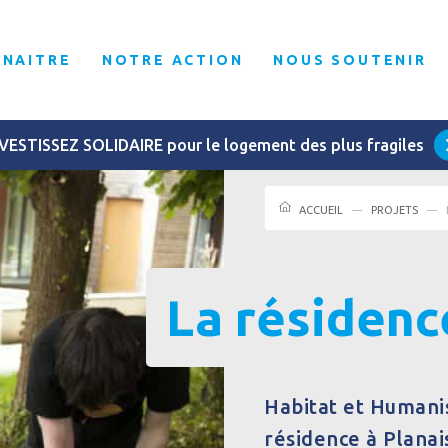
NNAITRE
NOTRE ACTION
NOUS SOUTENIR
VESTISSEZ SOLIDAIRE pour le logement des plus fragiles
ACCUEIL
PROJETS
La résidenc
Habitat et Humanis
résidence à Plana