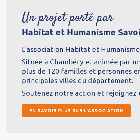
Un projet porté par
Habitat et Humanisme Savo
L’association Habitat et Humanisme 
Située à Chambéry et animée par un
plus de 120 familles et personnes en
principales villes du département.
Soutenez notre action et rejoignez 
EN SAVOIR PLUS SUR L'ASSOCIATION