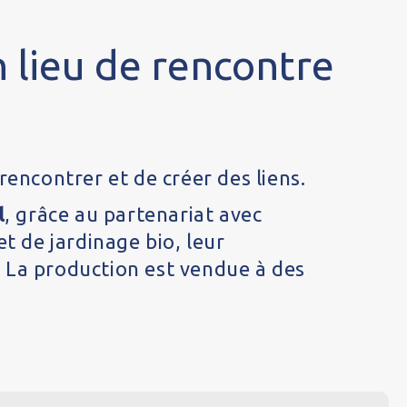
un lieu de rencontre
encontrer et de créer des liens.
l
, grâce au partenariat avec
et de jardinage bio, leur
 La production est vendue à des