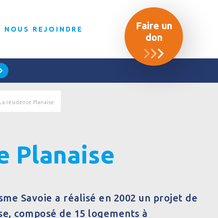
Faire un
NOUS REJOINDRE
don
La résidence Planaise
e Planaise
me Savoie a réalisé en 2002 un projet de
ise, composé de 15 logements à