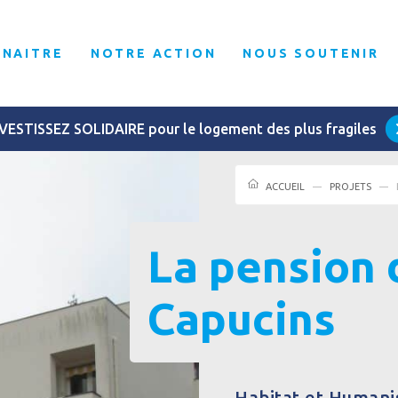
NNAITRE
NOTRE ACTION
NOUS SOUTENIR
VESTISSEZ SOLIDAIRE pour le logement des plus fragiles
ACCUEIL
PROJETS
La pension 
Capucins
Habitat et Humanis