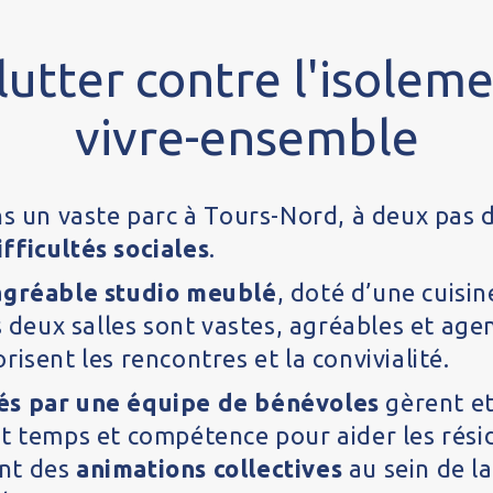
utter contre l'isoleme
vivre-ensemble
ns un vaste parc à Tours-Nord, à deux pas d
fficultés sociales
.
agréable studio meublé
, doté d’une cuisin
Ces deux salles sont vastes, agréables et ag
isent les rencontres et la convivialité.
lés par une équipe de bénévoles
gèrent et
nt temps et compétence pour aider les rési
ent des
animations collectives
au sein de la