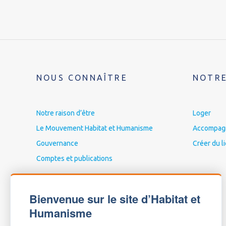
NOUS CONNAÎTRE
NOTRE
Notre raison d’être
Loger
Le Mouvement Habitat et Humanisme
Accompagne
Gouvernance
Créer du l
Comptes et publications
Bienvenue sur le site d’Habitat et
Humanisme