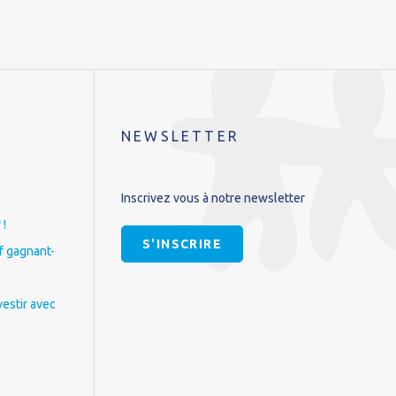
NEWSLETTER
Inscrivez vous à notre newsletter
 !
S'INSCRIRE
if gagnant-
vestir avec