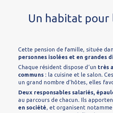
Un habitat pour l
Cette pension de famille, située da
personnes isolées et en grandes di
Chaque résident dispose d’un
très 
communs
: la cuisine et le salon. 
un grand nombre d’hôtes, elles favor
Deux responsables salariés, épau
au parcours de chacun. Ils apporte
en société
, et organisent notamm