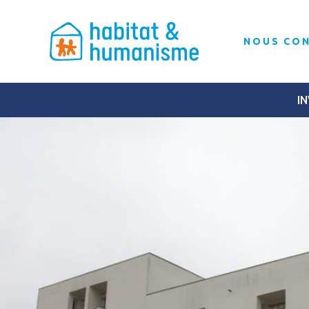
NOUS CO
IN