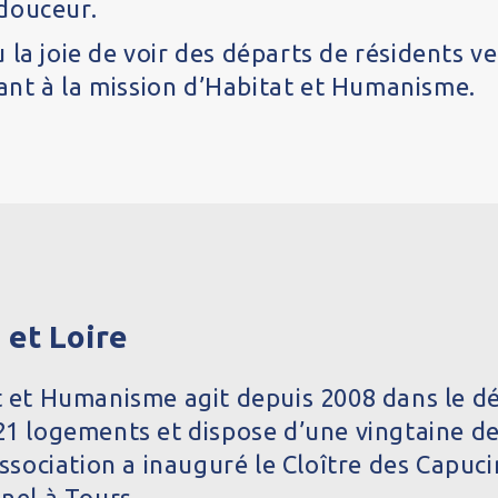
douceur.
 la joie de voir des départs de résidents v
nt à la mission d’Habitat et Humanisme.
 et Loire
at et Humanisme agit depuis 2008 dans le dé
 21 logements et dispose d’une vingtaine d
’association a inauguré le Cloître des Capuc
nnel à Tours.