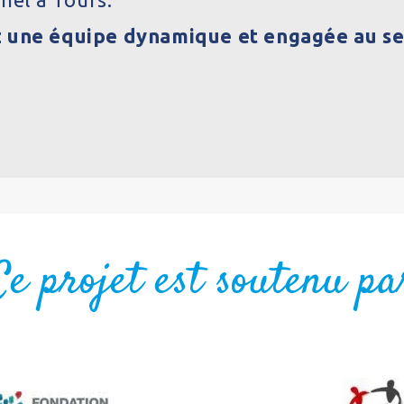
z une équipe dynamique et engagée au ser
Ce projet est soutenu pa