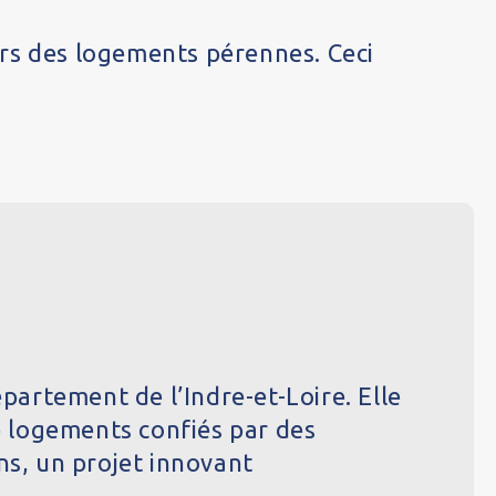
ers des logements pérennes. Ceci
partement de l’Indre-et-Loire. Elle
e logements confiés par des
ins, un projet innovant