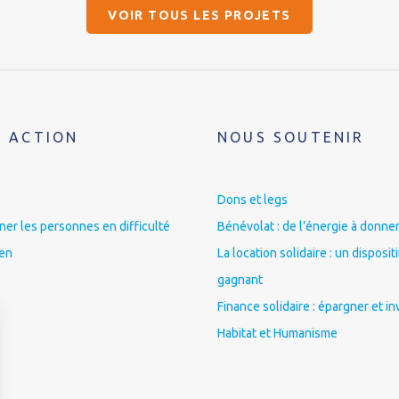
VOIR TOUS LES PROJETS
 ACTION
NOUS SOUTENIR
Dons et legs
r les personnes en difficulté
Bénévolat : de l’énergie à donner
ien
La location solidaire : un disposit
gagnant
Finance solidaire : épargner et in
Habitat et Humanisme