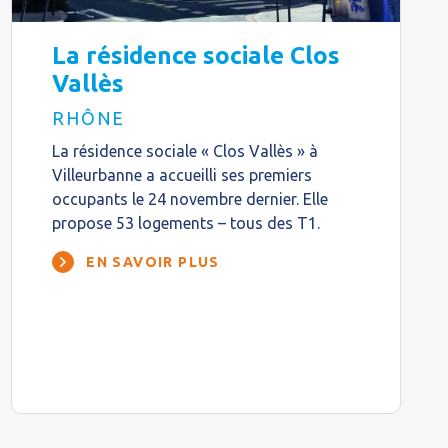
La résidence sociale Clos
Vallès
RHÔNE
La résidence sociale « Clos Vallès » à
Villeurbanne a accueilli ses premiers
occupants le 24 novembre dernier. Elle
propose 53 logements – tous des T1.
EN SAVOIR PLUS