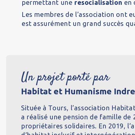
permettant une
resocialisation
en 
Les membres de l’association ont eu
est assurément un grand succès qua
Un projet porté par
Habitat et Humanisme Indre
Située à Tours, l’association Habit
a réalisé une pension de famille de
propriétaires solidaires. En 2019, l
d’habitat
inclusif et intergénératio