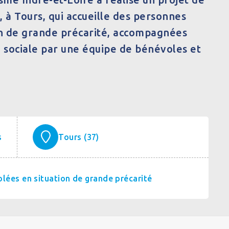
, à Tours, qui accueille des personnes
on de grande précarité, accompagnées
n sociale par une équipe de bénévoles et
s
Tours (37)
olées en situation de grande précarité