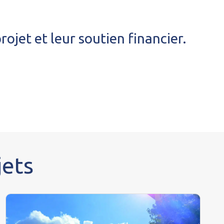
jet et leur soutien financier.
jets