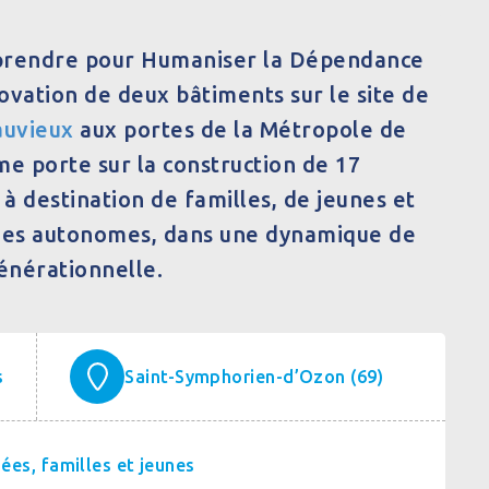
prendre pour Humaniser la Dépendance
ovation de deux bâtiments sur le site de
uvieux
aux portes de la Métropole de
e porte sur la construction de 17
à destination de familles, de jeunes et
ées autonomes, dans une dynamique de
générationnelle.
s
Saint-Symphorien-d’Ozon (69)
ées, familles et jeunes