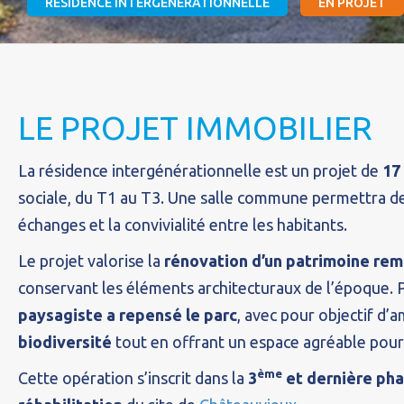
RÉSIDENCE INTERGÉNÉRATIONNELLE
EN PROJET
LE PROJET IMMOBILIER
La résidence intergénérationnelle est un projet de
17
sociale, du T1 au T3. Une salle commune permettra de
échanges et la convivialité entre les habitants.
Le projet valorise la
rénovation d’un patrimoine re
conservant les éléments architecturaux de l’époque. Pa
paysagiste a repensé le parc
, avec pour objectif d’a
biodiversité
tout en offrant un espace agréable pour 
ème
Cette opération s’inscrit dans la
3
et dernière pha