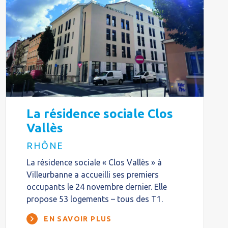
La résidence sociale Clos
Vallès
RHÔNE
La résidence sociale « Clos Vallès » à
Villeurbanne a accueilli ses premiers
occupants le 24 novembre dernier. Elle
propose 53 logements – tous des T1.
EN SAVOIR PLUS