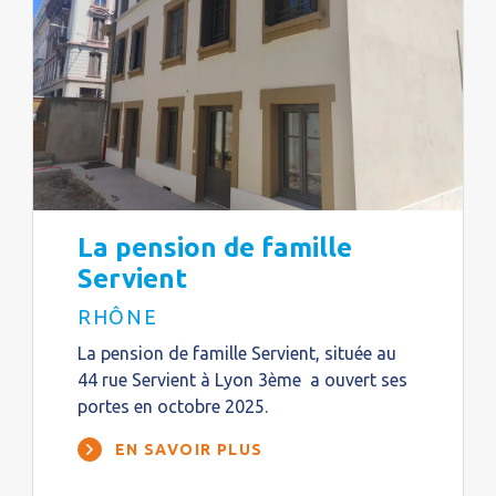
La pension de famille
Servient
RHÔNE
La pension de famille Servient, située au
44 rue Servient à Lyon 3ème a ouvert ses
portes en octobre 2025.
EN SAVOIR PLUS