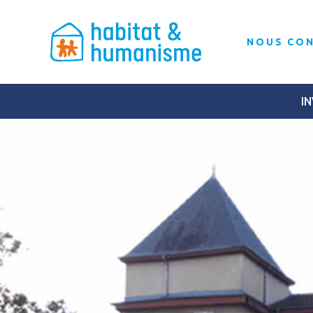
NOUS CO
IN