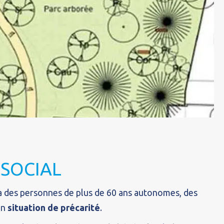
 SOCIAL
ra des personnes de plus de 60 ans autonomes, des
en
situation de précarité
.