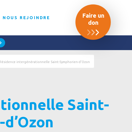
Faire un
NOUS REJOINDRE
don
Résidence intergénérationnelle Saint-Symphorien-d’Ozon
tionnelle Saint-
-d’Ozon