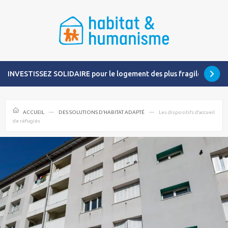
INVESTISSEZ SOLIDAIRE pour le logement des plus fragiles
ACCUEIL
DES SOLUTIONS D’HABITAT ADAPTÉ
Les dispositifs d’accueil
de réfugiés