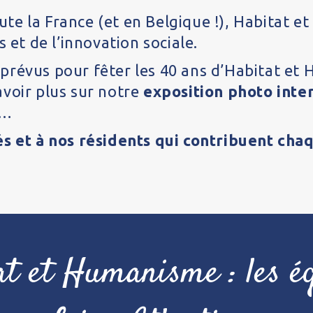
te la France (et en Belgique !), Habitat e
s et de l’innovation sociale.
prévus pour fêter les 40 ans d’Habitat et
avoir plus sur notre
exposition photo inter
s…
iés et à nos résidents qui contribuent ch
at et Humanisme : les éq