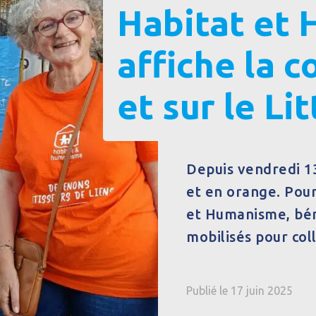
Habitat et
affiche la 
et sur le Lit
Depuis vendredi 13 
et en orange. Pou
et Humanisme, béné
mobilisés pour col
Publié le 17 juin 2025