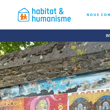
NOUS CO
IN