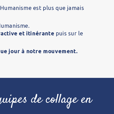
t Humanisme est plus que jamais
 Humanisme.
active et itinérante
puis sur le
aque jour à notre mouvement.
uipes de collage en