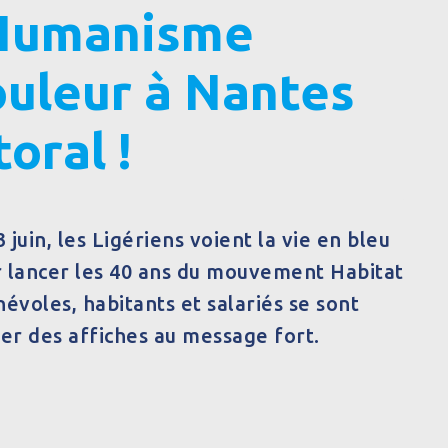
 Humanisme
couleur à Nantes
toral !
juin, les Ligériens voient la vie en bleu
r lancer les 40 ans du mouvement Habitat
voles, habitants et salariés se sont
ler des affiches au message fort.