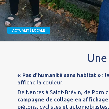
ACTUALITÉ LOCALE
Une 
« Pas d’humanité sans habitat »
: l
affiche la couleur.
De Nantes à Saint-Brévin, de Pornic
campagne de collage en affichage 
piétons, cyclistes et automobilistes