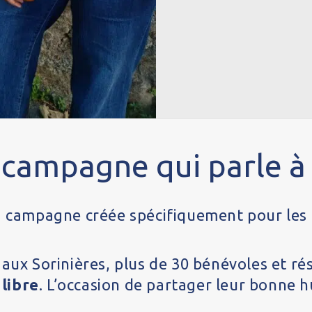
campagne qui parle à
a campagne créée spécifiquement pour les
 aux Sorinières, plus de 30 bénévoles et r
libre
. L’occasion de partager leur bonne h
.