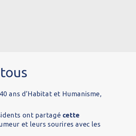
 tous
 40 ans d’Habitat et Humanisme,
ésidents ont partagé
cette
umeur et leurs sourires avec les