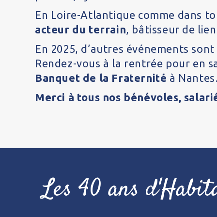
En Loire-Atlantique comme dans tou
acteur du terrain
, bâtisseur de lien
En 2025, d’autres événements sont 
Rendez-vous à la rentrée pour en s
Banquet de la Fraternité
à Nante
Merci à tous nos bénévoles, salar
Les 40 ans d'Habit