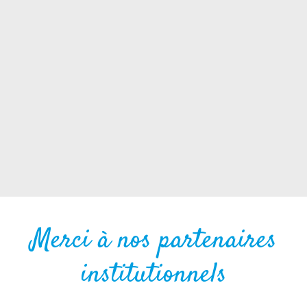
Merci à nos partenaires
institutionnels