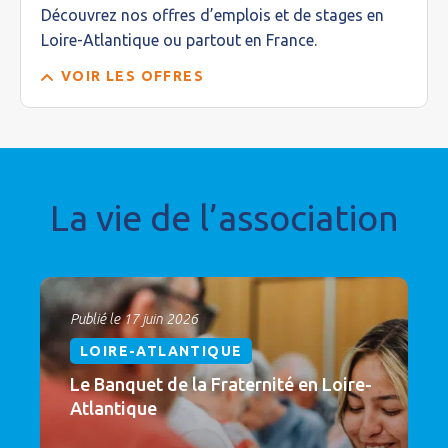
Découvrez nos offres d’emplois et de stages en
Loire-Atlantique ou partout en France.
VOIR LES OFFRES
La vie de l’association
Publié le 17 juin 2026
LOIRE-ATLANTIQUE
Le Banquet de la Fraternité en Loire-
Atlantique