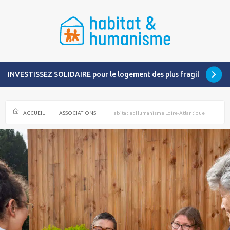
INVESTISSEZ SOLIDAIRE pour le logement des plus fragiles
ACCUEIL
ASSOCIATIONS
Habitat et Humanisme Loire-Atlantique