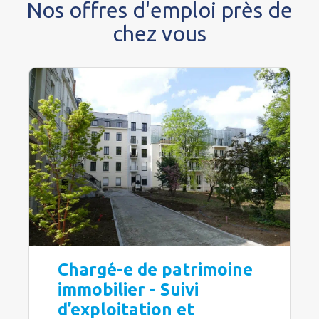
Nos offres d'emploi près de
chez vous
Chargé-e de patrimoine
immobilier - Suivi
d’exploitation et