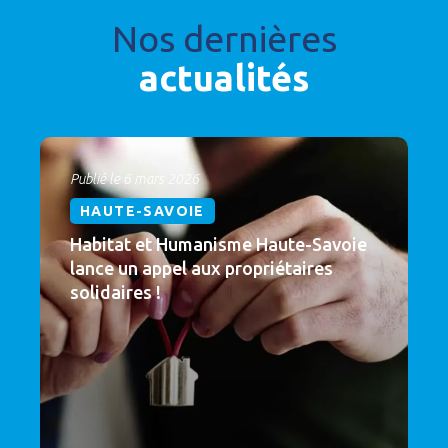
Nos dernières
actualités
Publié le 6 mars 2026
HAUTE-SAVOIE
Habitat et Humanisme Haute-Savoie
lance un appel aux propriétaires
solidaires !