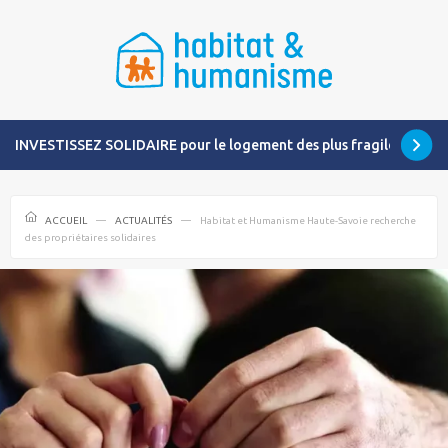
INVESTISSEZ SOLIDAIRE pour le logement des plus fragiles
ACCUEIL
ACTUALITÉS
Habitat et Humanisme Haute-Savoie recherche
des propriétaires solidaires