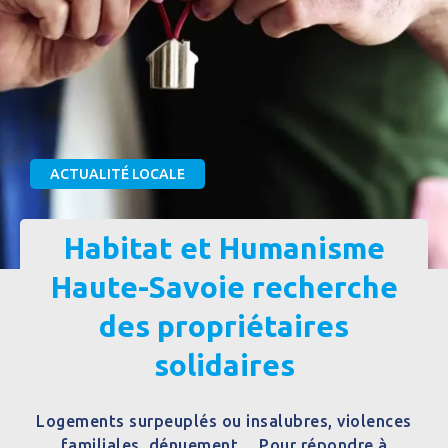
ACTUALITÉ LOCALE
Habitat et Humanisme
Haute-Savoie recherche
des propriétaires
solidaires
Logements surpeuplés ou insalubres, violences
familiales, dénuement… Pour répondre à