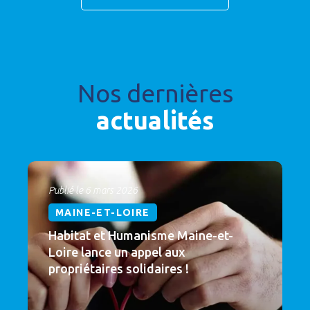
Nos dernières
actualités
Publié le 6 mars 2026
MAINE-ET-LOIRE
Habitat et Humanisme Maine-et-
Loire lance un appel aux
propriétaires solidaires !