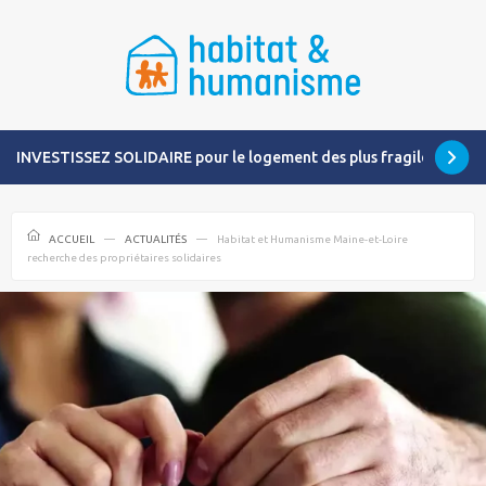
INVESTISSEZ SOLIDAIRE pour le logement des plus fragiles
ACCUEIL
ACTUALITÉS
Habitat et Humanisme Maine-et-Loire
recherche des propriétaires solidaires