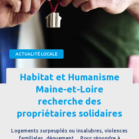
ACTUALITÉ LOCALE
Habitat et Humanisme
Maine-et-Loire
recherche des
propriétaires solidaires
Logements surpeuplés ou insalubres, violences
familiales, dénuement… Pour répondre à