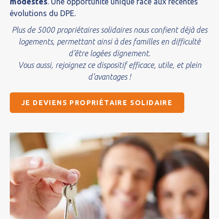
modestes
. Une opportunité unique face aux récentes
évolutions du DPE.
Plus de 5000 propriétaires solidaires nous confient déjà des
logements, permettant ainsi à des familles en difficulté
d’être logées dignement.
Vous aussi, rejoignez ce dispositif efficace, utile, et plein
d’avantages !
JE DEVIENS PROPRIÉTAIRE SOLIDAIRE