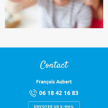
Contact
François Aubert
06 18 42 16 83
ENVOYER UN E-MAIL