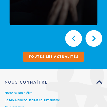
TOUTES LES ACTUALITÉS
NOUS CONNAÎTRE
Notre raison d’être
Le Mouvement Habitat et Humanisme