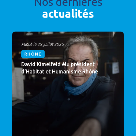
Nos dernières
actualités
Publié le 29 juillet 2026
RHÔNE
David Kimelfeld élu président
d’Habitat et Humanisme Rhône