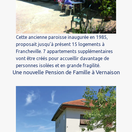
Cette ancienne paroisse inaugurée en 1985,
proposait jusqu’à présent 15 logements à
Francheville. 7 appartements supplémentaires
vont être créés pour accueillir davantage de
personnes isolées et en grande fragilité.
Une nouvelle Pension de Famille à Vernaison