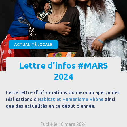
ACTUALITÉ LOCALE
Lettre d’infos #MARS
2024
Cette lettre d’informations donnera un aperçu des
réalisations d’
Habitat et Humanisme Rhône
ainsi
que des actualités en ce début d’année.
Publié le 18 mars 2024