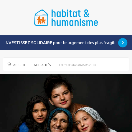
INVESTISSEZ SOLIDAIRE pour le logement des plus fragiles
ACCUEIL
ACTUALITÉS
Lettre d’infos #MARS 2024