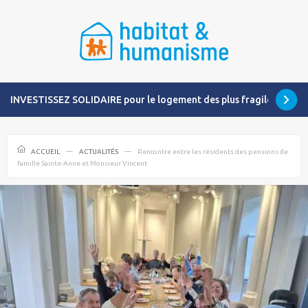
INVESTISSEZ SOLIDAIRE pour le logement des plus fragiles
ACCUEIL
ACTUALITÉS
Rencontre entre les résidents des pensions de
famille Sainte-Anne et Monsieur Vincent