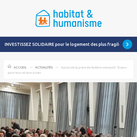
INVESTISSEZ SOLIDAIRE pour le logement des plus fragiles
ACCUEIL
ACTUALITÉS
Succès de la pièce de théâtre interactif : Écrans
pour tous et tous à cran