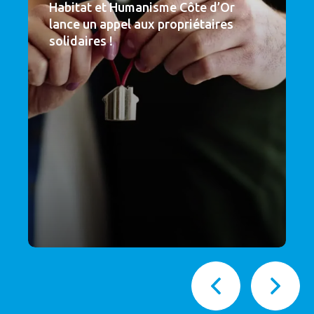
Habitat et Humanisme Côte d’Or
lance un appel aux propriétaires
solidaires !