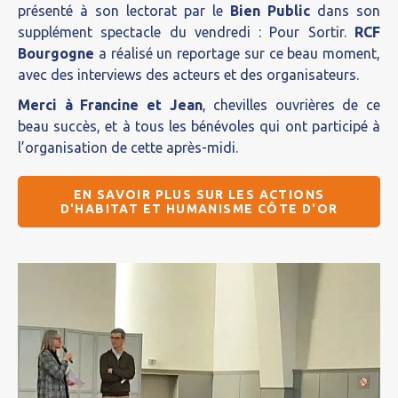
présenté à son lectorat par le
Bien Public
dans son
supplément spectacle du vendredi : Pour Sortir.
RCF
Bourgogne
a réalisé un reportage sur ce beau moment,
avec des interviews des acteurs et des organisateurs.
Merci à Francine et Jean
, chevilles ouvrières de ce
beau succès, et à tous les bénévoles qui ont participé à
l’organisation de cette après-midi.
EN SAVOIR PLUS SUR LES ACTIONS
D'HABITAT ET HUMANISME CÔTE D'OR