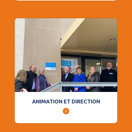
ANIMATION ET DIRECTION