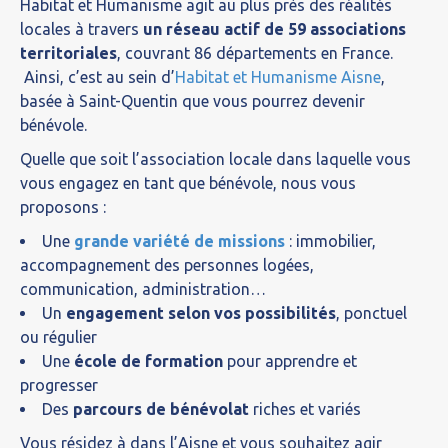
Habitat et Humanisme agit au plus près des réalités
locales à travers
un réseau actif de 59 associations
territoriales
, couvrant 86 départements en France.
Ainsi, c’est au sein d’
Habitat et Humanisme Aisne
,
basée à Saint-Quentin que vous pourrez devenir
bénévole.
Quelle que soit l’association locale dans laquelle vous
vous engagez en tant que bénévole, nous vous
proposons :
Une
grande variété de missions
: immobilier,
accompagnement des personnes logées,
communication, administration…
Un
engagement selon vos possibilités
, ponctuel
ou régulier
Une
école de formation
pour apprendre et
progresser
Des
parcours de bénévolat
riches et variés
Vous résidez à dans l’Aisne et vous souhaitez agir