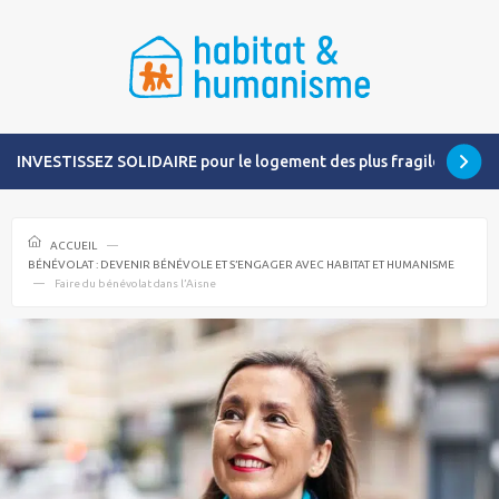
INVESTISSEZ SOLIDAIRE pour le logement des plus fragiles
ACCUEIL
BÉNÉVOLAT : DEVENIR BÉNÉVOLE ET S’ENGAGER AVEC HABITAT ET HUMANISME
Faire du bénévolat dans l’Aisne