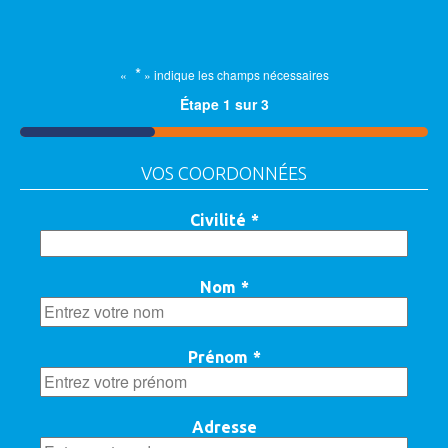
*
«
» indique les champs nécessaires
Étape
1
sur
3
33%
VOS COORDONNÉES
Civilité
*
Nom
*
Prénom
*
Adresse