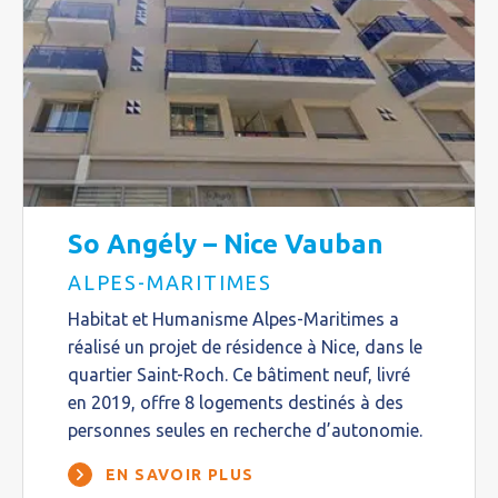
So Angély – Nice Vauban
ALPES-MARITIMES
Habitat et Humanisme Alpes-Maritimes a
réalisé un projet de résidence à Nice, dans le
quartier Saint-Roch. Ce bâtiment neuf, livré
en 2019, offre 8 logements destinés à des
personnes seules en recherche d’autonomie.
EN SAVOIR PLUS