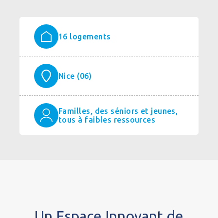
16 logements
Nice (06)
Familles, des séniors et jeunes,
tous à faibles ressources
Un Espace Innovant de