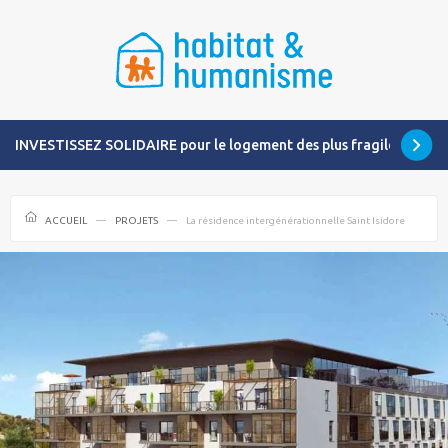
INVESTISSEZ SOLIDAIRE pour le logement des plus fragiles
ACCUEIL
PROJETS
La résidence intergénérationnelle Saint Isidore