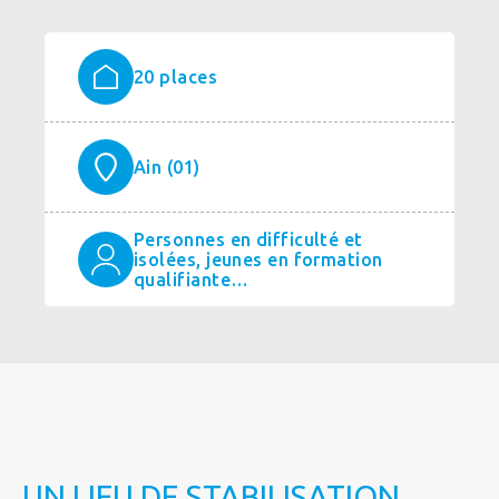
20 places
Ain (01)
Personnes en difficulté et
isolées, jeunes en formation
qualifiante…
UN LIEU DE STABILISATION