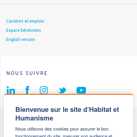
Carrières et emplois
Espace bénévoles
English version
NOUS SUIVRE
Bienvenue sur le site d’Habitat et
Humanisme
Fédération Habitat et Humanisme
Nous utilisons des cookies pour assurer le bon
69, chemin de Vassieux
fonctionnement du site, mesurer son audience et