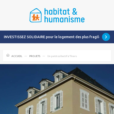
INVESTISSEZ SOLIDAIRE pour le logement des plus fragiles
ACCUEIL
PROJETS
Un petit collectif à Thiers