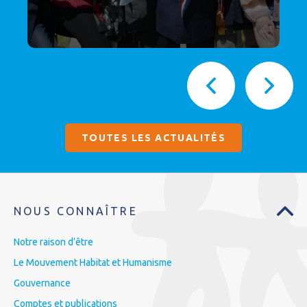
TOUTES LES ACTUALITÉS
NOUS CONNAÎTRE
Notre raison d’être
Le Mouvement Habitat et Humanisme
Gouvernance
Comptes et publications