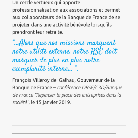
Un cercle vertueux qui apporte
professionnalisation aux associations et permet
aux collaborateurs de la Banque de France de se
projeter dans une activité bénévole lorsqu’ils
prendront leur retraite.
“…Alors que nos missions marquent
notre utilité externe, notre RSE doit
marquer de plus en plus notre
exemplarité interne… ”.
François Villeroy de
Galhau, Gouverneur de la
Banque de France –
conférence ORSE/C3D/Banque
de France “Repenser la place des entreprises dans la
société”,
le 15 janvier 2019.
______________________________________________
__________________________________________