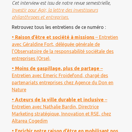
Cet interview est issu de notre revue semestrielle,
Investir pour Agir, la lettre des investisseurs
philanthropes et entreprises.
Retrouvez tous les entretiens de ce numéro :
• Raison d’être et société à missions
– Entretien
avec Géraldine Fort, déléguée générale de
l’Observatoire de la responsabilité sociétale des
entreprises (Orse).
• Moins de gaspillage, plus de partage
–
Entretien avec Emeric Froidefond, chargé des
partenariats entreprises chez Agence du Don en
Nature
• Acteurs de la ville durable et inclusive
–
Entretien avec Nathalie Bardin, Directrice
Marketing stratégique, Innovation et RSE, chez
Altarea Cogedim
• Enrichir notre raison d’être en mobilisant nos