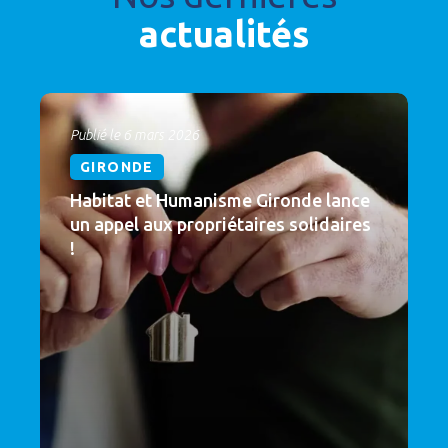
actualités
Publié le 6 mars 2026
GIRONDE
Habitat et Humanisme Gironde lance
un appel aux propriétaires solidaires
!