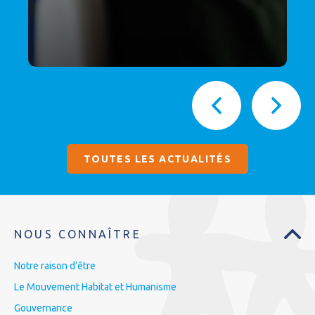
TOUTES LES ACTUALITÉS
NOUS CONNAÎTRE
Notre raison d’être
Le Mouvement Habitat et Humanisme
Gouvernance