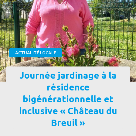
ACTUALITÉ LOCALE
Journée jardinage à la
résidence
bigénérationnelle et
inclusive « Château du
Breuil »