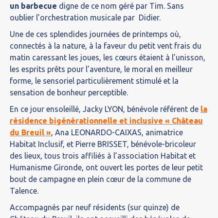
un barbecue
digne de ce nom géré par Tim. Sans
oublier l’orchestration musicale par Didier.
Une de ces splendides journées de printemps où,
connectés à la nature, à la faveur du petit vent frais du
matin caressant les joues, les cœurs étaient à l’unisson,
les esprits prêts pour l’aventure, le moral en meilleur
forme, le sensoriel particulièrement stimulé et la
sensation de bonheur perceptible.
En ce jour ensoleillé, Jacky LYON, bénévole référent de
la
résidence bigénérationnelle et inclusive « Château
du Breuil »
, Ana LEONARDO-CAIXAS, animatrice
Habitat Inclusif, et Pierre BRISSET, bénévole-bricoleur
des lieux, tous trois affiliés à l’association Habitat et
Humanisme Gironde, ont ouvert les portes de leur petit
bout de campagne en plein cœur de la commune de
Talence.
Accompagnés par neuf résidents (sur quinze) de