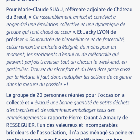
Pour Marie-Claude SUAU, référente adjointe de Château
du Breuil, «
Ce rassemblement amical et convivial a
engendré une émulation collective et une dynamique de
groupe qui font chaud au cœur »
. Et Jacky LYON de
préciser «
Saupoudrée de bienveillance et de fraternité,
cette rencontre amicale a éloigné, du moins pour un
moment, les sentiments d’ennui ou de mélancolie qui
peuvent parfois traverser tout un chacun le week-end, en
particulier
.
Trouver du réconfort et du bien-être passe aussi
par la Nature. Il faut donc multiplier les actions de ce genre
dans la mesure du possible »
!
Le groupe de 20 personnes réunies pour l’occasion a
collecté et «
évacué une bonne quantité de petits déchets
d’entreprises et de volumineux emballages issus des
emménagements
» rapporte Pierre. Quant à Amaury de
RESSEGUIER, l’un des valeureux et incomparables
bricoleurs de l’association, il n’a pas ménagé sa peine en