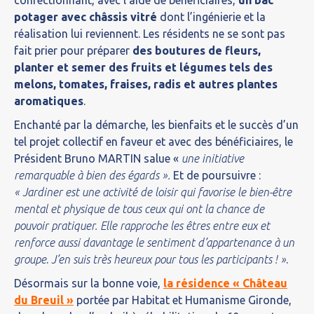
confectionnant, avec l’aide de bénéficiaires,
un bac
potager avec châssis vitré
dont l’ingénierie et la
réalisation lui reviennent. Les résidents ne se sont pas
fait prier pour préparer
des boutures de fleurs,
planter et semer des fruits et légumes tels des
melons, tomates, fraises, radis et autres plantes
aromatiques
.
Enchanté par la démarche, les bienfaits et le succès d’un
tel projet collectif en faveur et avec des bénéficiaires, le
Président Bruno MARTIN salue «
une initiative
remarquable à bien des égards ».
Et de poursuivre :
« Jardiner est une activité de loisir qui favorise le bien-être
mental et physique de tous ceux qui ont la chance de
pouvoir pratiquer. Elle rapproche les êtres entre eux et
renforce aussi davantage le sentiment d’appartenance à un
groupe
.
J’en suis très heureux pour tous les participants ! »
.
Désormais sur la bonne voie,
la résidence « Château
du Breuil »
portée par Habitat et Humanisme Gironde,