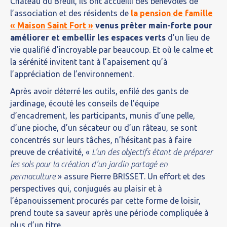
Château du Breuil, ils ont accueilli des bénévoles de
l’association et des résidents de
la pension de famille
« Maison Saint Fort »
venus prêter main-forte pour
améliorer et embellir les espaces verts
d’un lieu de
vie qualifié d’incroyable par beaucoup. Et où le calme et
la sérénité invitent tant à l’apaisement qu’à
l’appréciation de l’environnement.
Après avoir déterré les outils, enfilé des gants de
jardinage, écouté les conseils de l’équipe
d’encadrement, les participants, munis d’une pelle,
d’une pioche, d’un sécateur ou d’un râteau, se sont
concentrés sur leurs tâches, n’hésitant pas à faire
preuve de créativité, «
L’un des objectifs étant de préparer
les sols pour la création d’un jardin partagé en
permaculture
» assure Pierre BRISSET. Un effort et des
perspectives qui, conjugués au plaisir et à
l’épanouissement procurés par cette forme de loisir,
prend toute sa saveur après une période compliquée à
plus d’un titre.