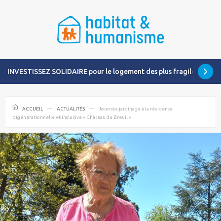
INVESTISSEZ SOLIDAIRE pour le logement des plus fragiles
ACCUEIL
ACTUALITÉS
Journée jardinage à la résidence
bigénérationnelle et inclusive « Château du Breuil »