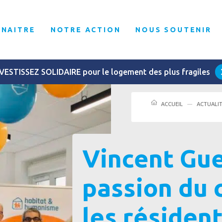
NNAITRE
NOTRE ACTION
NOUS SOUTENIR
VESTISSEZ SOLIDAIRE pour le logement des plus fragiles
ACCUEIL
ACTUALI
Vincent Gue
passion du 
les résident