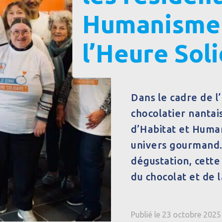
Humanisme à
l’Heure Soli
Dans le cadre de l’
chocolatier nantais
d’Habitat et Huma
univers gourmand.
dégustation, cette
du chocolat et de l
Publié le 23 octobre 2025