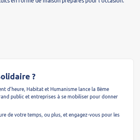
cuits en forme de maison préparés pour l’occasion.
olidaire ?
nt d’heure, Habitat et Humanisme lance la 8ème
grand public et entreprises à se mobiliser pour donner
re de votre temps, ou plus, et engagez-vous pour les