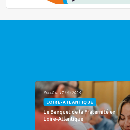
Publié le 17 juin 2026
LOIRE-ATLANTIQUE
Le Banquet de la Fraternité en
Loire-Atlantique