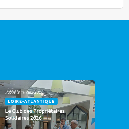
Publié le 10 avril 2026
LOIRE-ATLANTIQUE
Le Club des Propriétaires
Solidaires 2026