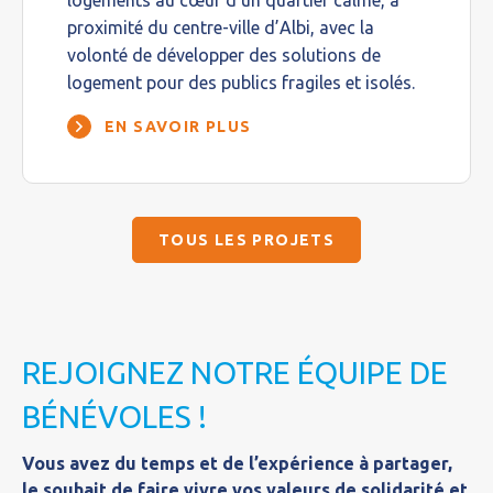
logements au cœur d’un quartier calme, à
proximité du centre-ville d’Albi, avec la
volonté de développer des solutions de
logement pour des publics fragiles et isolés.
EN SAVOIR PLUS
TOUS LES PROJETS
REJOIGNEZ NOTRE ÉQUIPE DE
BÉNÉVOLES !
Vous avez du temps et de l’expérience à partager,
le souhait de faire vivre vos valeurs de solidarité et