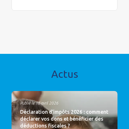
Actus
Publié le 16 avril 2026
Déclaration d’impôts 2026 : comment
déclarer vos dons et bénéficier des
déductions fiscales ?