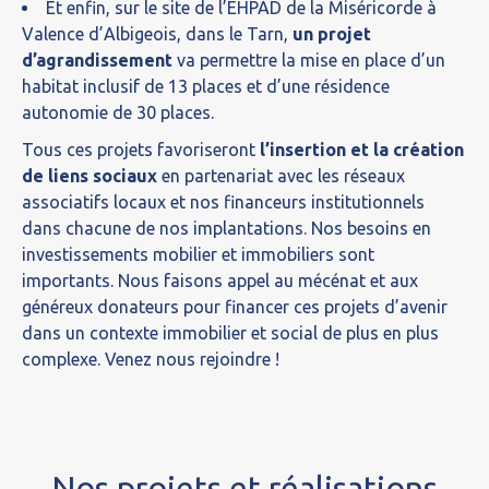
Et enfin, sur le site de l’EHPAD de la Miséricorde à
Valence d’Albigeois, dans le Tarn,
un projet
d’agrandissement
va permettre la mise en place d’un
habitat inclusif de 13 places et d’une résidence
autonomie de 30 places.
Tous ces projets favoriseront
l’insertion et la création
de liens sociaux
en partenariat avec les réseaux
associatifs locaux et nos financeurs institutionnels
dans chacune de nos implantations. Nos besoins en
investissements mobilier et immobiliers sont
importants. Nous faisons appel au mécénat et aux
généreux donateurs pour financer ces projets d’avenir
dans un contexte immobilier et social de plus en plus
complexe. Venez nous rejoindre !
Nos projets et réalisations