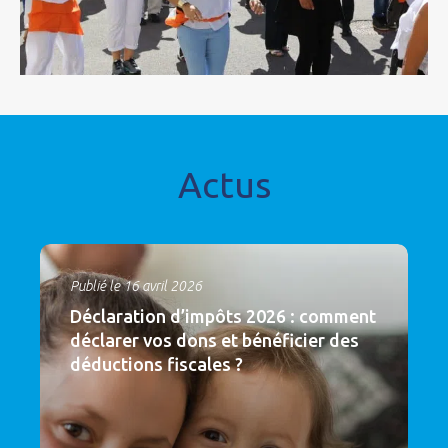
Actus
Publié le 16 avril 2026
Déclaration d’impôts 2026 : comment
déclarer vos dons et bénéficier des
déductions fiscales ?