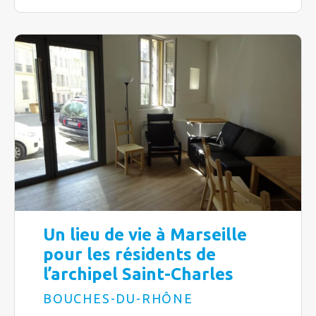
Un lieu de vie à Marseille
pour les résidents de
l’archipel Saint-Charles
BOUCHES-DU-RHÔNE