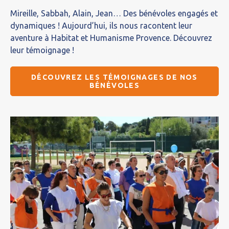
Mireille, Sabbah, Alain, Jean… Des bénévoles engagés et
dynamiques ! Aujourd’hui, ils nous racontent leur
aventure à Habitat et Humanisme Provence. Découvrez
leur témoignage !
DÉCOUVREZ LES TÉMOIGNAGES DE NOS
BÉNÉVOLES