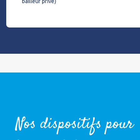
bailleur privé)
Nos dispositifs pour