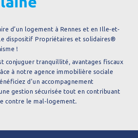
ilaine
ire d’un logement à Rennes et en Ille-et-
le dispositif Propriétaires et solidaires®
nisme !
est conjuguer tranquillité, avantages fiscaux
Grâce à notre agence immobilière sociale
 bénéficiez d’un accompagnement
une gestion sécurisée tout en contribuant
te contre le mal-logement.