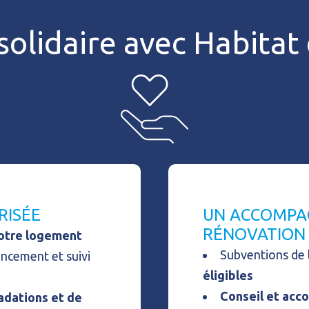
solidaire avec Habita
RISÉE
UN ACCOMPA
RÉNOVATION
votre logement
Subventions de
ancement et suivi
éligibles
Conseil et ac
adations et de