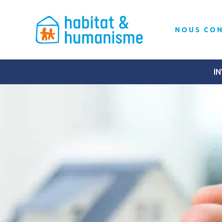
NOUS CO
IN