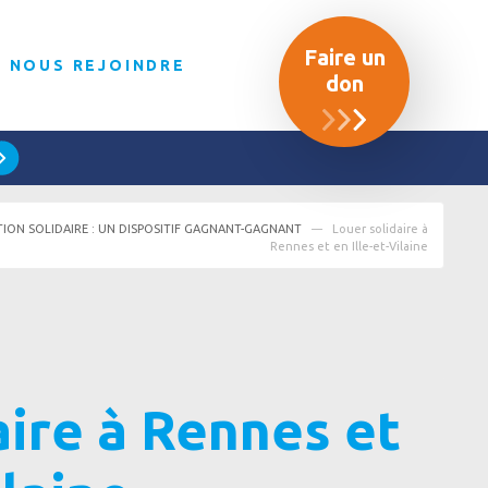
Faire un
NOUS REJOINDRE
don
TION SOLIDAIRE : UN DISPOSITIF GAGNANT-GAGNANT
Louer solidaire à
Rennes et en Ille-et-Vilaine
aire à Rennes et