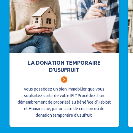
LA DONATION TEMPORAIRE
D’USUFRUIT
Vous possédez un bien immobilier que vous
souhaitez sortir de votre IFI ? Procédez à un
démembrement de propriété au bénéfice d’Habitat
et Humanisme, par un acte de cession ou de
donation temporaire d’usufruit.