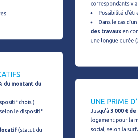
correspondants via 
Possibilité d’ê
res
Dans le cas d’un 
des travaux
en con
une longue durée (
CATIFS
%
du montant du
UNE PRIME D
spositif choisi)
Jusqu’à
3 000 € de
selon le dispositif
logement pour la mi
social, selon la surf
locatif
(statut du