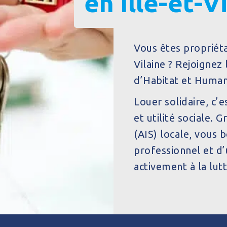
en Ille-et-V
Vous êtes propriéta
Vilaine ? Rejoignez 
d’Habitat et Huma
Louer solidaire
, c’
et utilité sociale. 
(AIS) locale, vous
professionnel et d’
activement à la lut