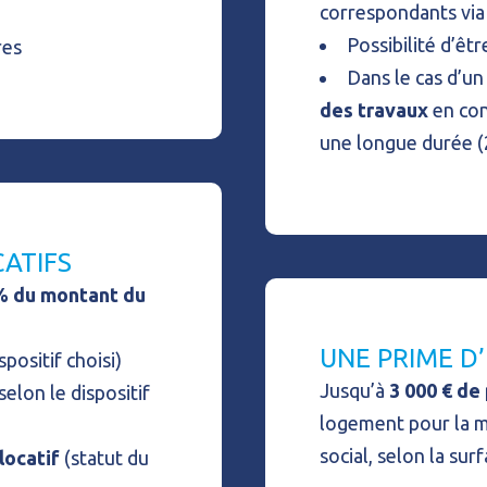
correspondants via 
Possibilité d’ê
res
Dans le cas d’un 
des travaux
en con
une longue durée (
CATIFS
%
du montant du
UNE PRIME D
spositif choisi)
Jusqu’à
3 000 € de
selon le dispositif
logement pour la mi
social, selon la surf
locatif
(statut du