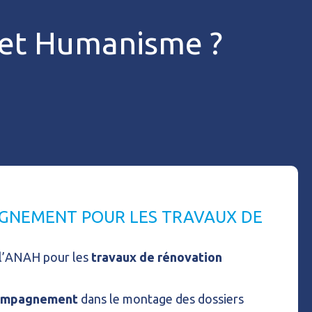
t et Humanisme ?
GNEMENT POUR LES TRAVAUX DE
 l’ANAH pour les
travaux de rénovation
compagnement
dans le montage des dossiers