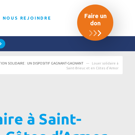
Faire un
NOUS REJOINDRE
don
TION SOLIDAIRE : UN DISPOSITIF GAGNANT-GAGNANT
Louer solidaire à
Saint-Brieuc et en Côtes d’Armor
ire à Saint-