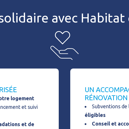
solidaire avec Habita
RISÉE
UN ACCOMPA
RÉNOVATION
votre logement
Subventions de
ancement et suivi
éligibles
Conseil et ac
adations et de