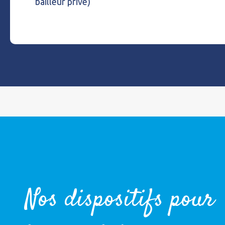
bailleur privé)
Nos dispositifs pour