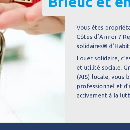
Brieuc et e
Vous êtes propriéta
Côtes d’Armor ? Rej
solidaires® d’Habi
Louer solidaire
, c’
et utilité sociale. 
(AIS) locale, vous
professionnel et d’
activement à la lut