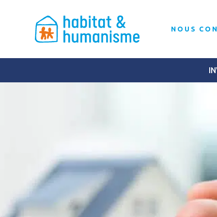
NOUS CO
IN