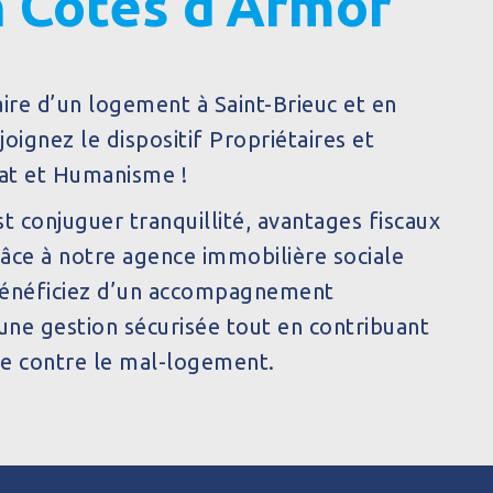
n Côtes d’Armor
ire d’un logement à Saint-Brieuc et en
oignez le dispositif Propriétaires et
tat et Humanisme !
est conjuguer tranquillité, avantages fiscaux
Grâce à notre agence immobilière sociale
 bénéficiez d’un accompagnement
une gestion sécurisée tout en contribuant
te contre le mal-logement.