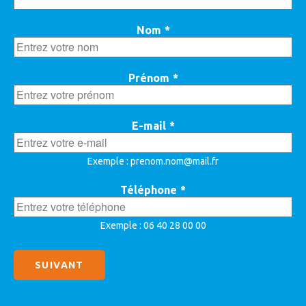
Nom
*
Prénom
*
E-mail
*
Exemple : prenom.nom@mail.fr
Téléphone
*
Exemple : 06 40 28 00 00