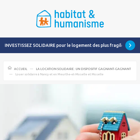
INVESTISSEZ SOLIDAIRE pour le logement des plus fragiles
ACCUEIL
LA LOCATION SOLIDAIRE : UN DISPOSITIF GAGNANT-GAGNANT
Louer solidaire à Nancy et en Meurthe-et-Moselle et Moselle