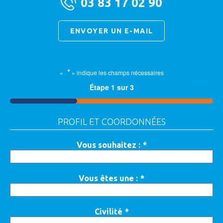
03 83 17 02 90
ENVOYER UN E-MAIL
*
«
» indique les champs nécessaires
Étape
1
sur
3
33%
PROFIL ET COORDONNÉES
Vous souhaitez :
*
Vous êtes une :
*
Civilité
*