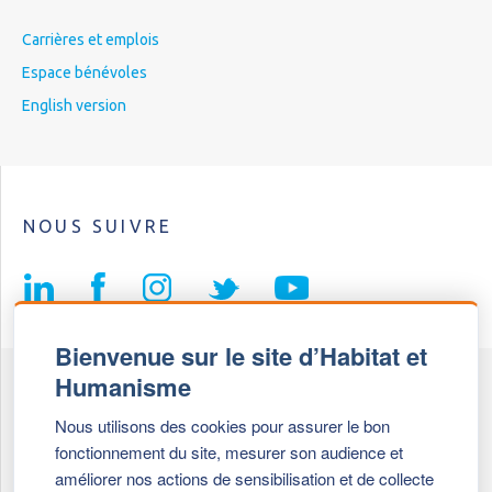
Carrières et emplois
Espace bénévoles
English version
NOUS SUIVRE
Bienvenue sur le site d’Habitat et
Humanisme
Fédération Habitat et Humanisme
Nous utilisons des cookies pour assurer le bon
69, chemin de Vassieux
fonctionnement du site, mesurer son audience et
69647 Caluire et Cuire cedex
améliorer nos actions de sensibilisation et de collecte