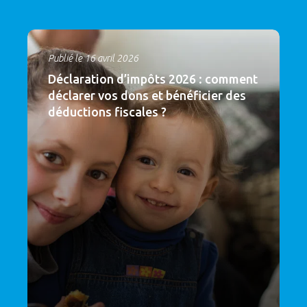
Publié le 16 avril 2026
Déclaration d’impôts 2026 : comment
déclarer vos dons et bénéficier des
déductions fiscales ?