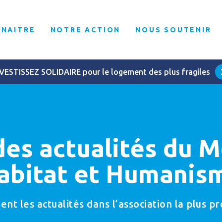
NNAITRE
NOTRE ACTION
NOUS SOUTENIR
VESTISSEZ SOLIDAIRE pour le logement des plus fragiles
des actualités du
abitat et Humanis
t les actualités dans l’association la plus p