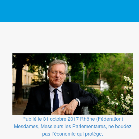
Publié le 31 octobre 2017
Rhône (Fédération)
Mesdames, Messieurs les Parlementaires, ne boudez
pas l’économie qui protège.