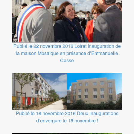
Publié le 22 novembre 2016
Loiret
Inauguration de
la maison Mosaïque en présence d’Emmanuelle
Cosse
Publié le 18 novembre 2016
Deux inaugurations
d’envergure le 18 novembre !