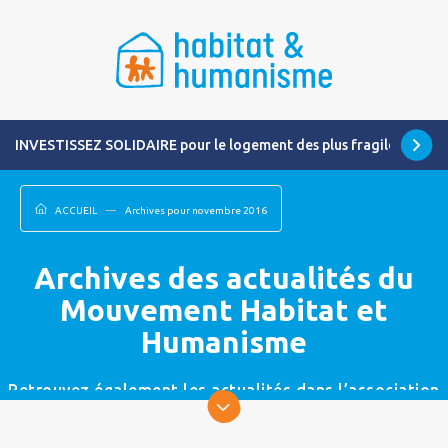
INVESTISSEZ SOLIDAIRE pour le logement des plus fragiles
ACCUEIL
Archives pour novembre 2016
Archives des actualités du
Mouvement Habitat et
Humanisme
Retrouvez également les actualités dans l’association
la plus proche de chez vous.