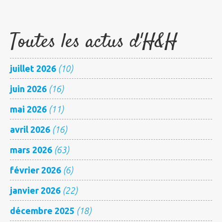
Toutes les actus d'H&H
juillet 2026
(10)
juin 2026
(16)
mai 2026
(11)
avril 2026
(16)
mars 2026
(63)
février 2026
(6)
janvier 2026
(22)
décembre 2025
(18)