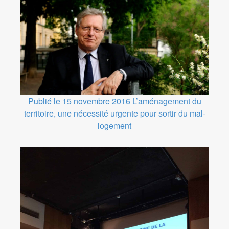
Publié le 15 novembre 2016
L’aménagement du
territoire, une nécessité urgente pour sortir du mal-
logement