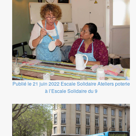
Publié le 21 juin 2022
Escale Solidaire
Ateliers poterie
à l’Escale Solidaire du 9