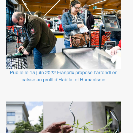
Publié le 15 juin 2022
Franprix propose l’arrondi en
caisse au profit d’Habitat et Humanisme