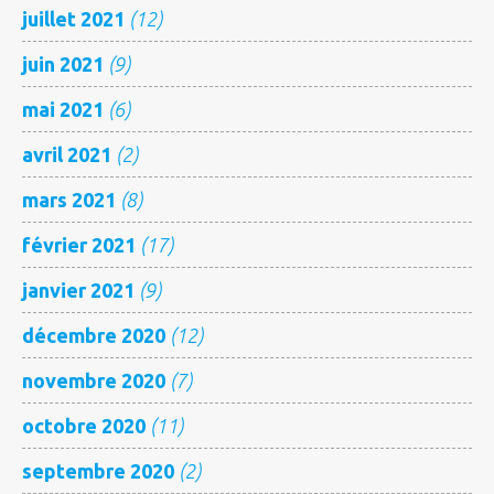
juillet 2021
(12)
juin 2021
(9)
mai 2021
(6)
avril 2021
(2)
mars 2021
(8)
février 2021
(17)
janvier 2021
(9)
décembre 2020
(12)
novembre 2020
(7)
octobre 2020
(11)
septembre 2020
(2)