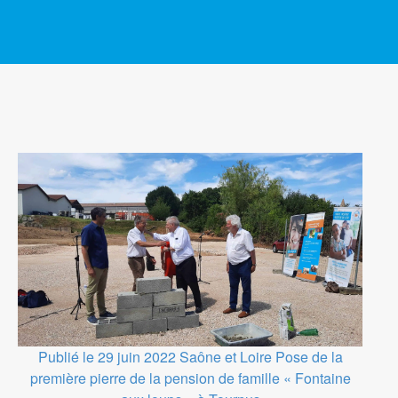
Publié le 29 juin 2022
Saône et Loire
Pose de la
première pierre de la pension de famille « Fontaine