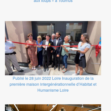
aux loups » à Tournus
Publié le 28 juin 2022
Loire
Inauguration de la
première maison intergénérationnelle d’Habitat et
Humanisme Loire