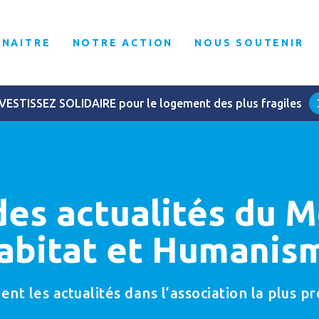
NNAITRE
NOTRE ACTION
NOUS SOUTENIR
VESTISSEZ SOLIDAIRE pour le logement des plus fragiles
des actualités du
abitat et Humanis
t les actualités dans l’association la plus p