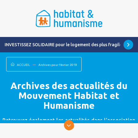
INVESTISSEZ SOLIDAIRE pour le logement des plus fragiles
ACCUEIL
Archives pour février 2019
Archives des actualités du
Mouvement Habitat et
Humanisme
Retrouvez également les actualités dans l’association
la plus proche de chez vous.