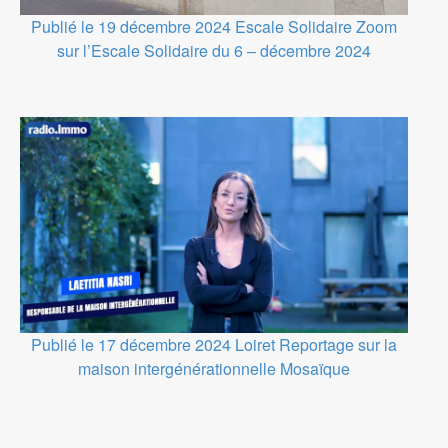
Publié le 19 décembre 2024
Escale Solidaire
Zoom
sur l’Escale Solidaire du 6 – décembre 2024
Publié le 17 décembre 2024
Loiret
Reportage sur la
maison intergénérationnelle Mosaïque