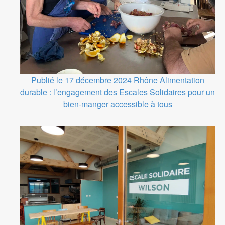
Publié le 17 décembre 2024
Rhône
Alimentation
durable : l’engagement des Escales Solidaires pour un
bien-manger accessible à tous