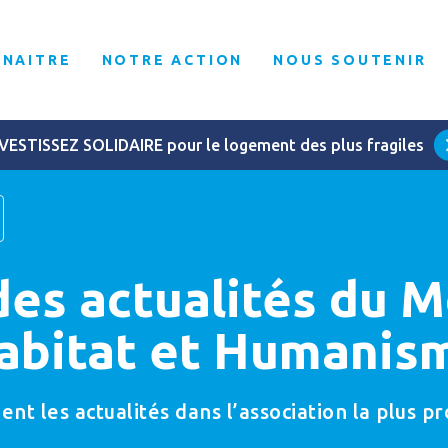
NNAITRE
NOTRE ACTION
NOUS SOUTENIR
VESTISSEZ SOLIDAIRE pour le logement des plus fragiles
des actualités du
abitat et Humanis
t les actualités dans l’association la plus p