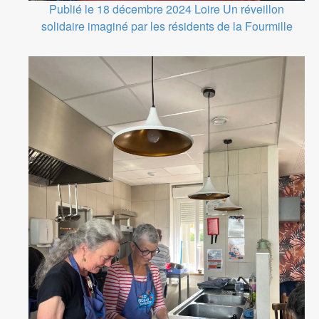
Publié le 18 décembre 2024
Loire
Un réveillon
solidaire imaginé par les résidents de la Fourmille