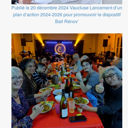
Publié le 20 décembre 2024
Vaucluse
Lancement d’un
plan d’action 2024-2026 pour promouvoir le dispositif
Bail Rénov’