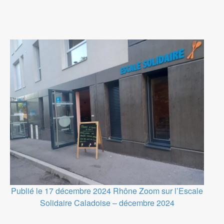
Publié le 17 décembre 2024
Rhône
Zoom sur l’Escale
Solidaire Caladoise – décembre 2024