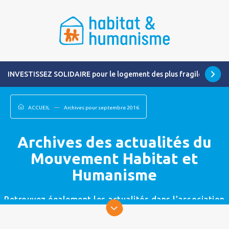
INVESTISSEZ SOLIDAIRE pour le logement des plus fragiles
ACCUEIL
Archives pour septembre 2016
Archives des actualités du
Mouvement Habitat et
Humanisme
Retrouvez également les actualités dans l’association
la plus proche de chez vous.