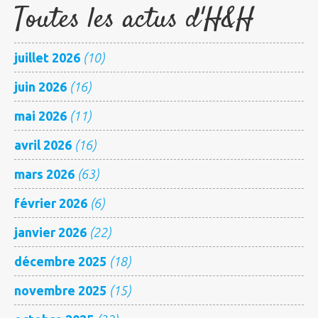
Toutes les actus d'H&H
juillet 2026
(10)
juin 2026
(16)
mai 2026
(11)
avril 2026
(16)
mars 2026
(63)
février 2026
(6)
janvier 2026
(22)
décembre 2025
(18)
novembre 2025
(15)